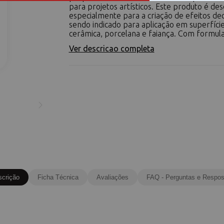
para projetos artísticos. Este produto é de
especialmente para a criação de efeitos dec
sendo indicado para aplicação em superfície
cerâmica, porcelana e faiança. Com formula
Ver descricao completa
scrição
Ficha Técnica
Avaliações
FAQ - Perguntas e Respos