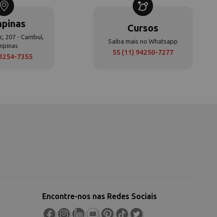
pinas
Cursos
c, 207 - Cambuí,
Saiba mais no Whatsapp
mpinas
55 (11) 94250-7277
 3254-7355
Encontre-nos nas Redes Sociais