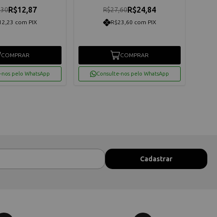
R$12,87
R$24,84
,30
R$27,60
12,23 com PIX
R$23,60 com PIX
COMPRAR
COMPRAR
-nos pelo WhatsApp
Consulte-nos pelo WhatsApp