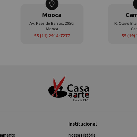
Mooca
Cam
Av. Paes de Barros, 2950,
R. Olavo Bila
Mooca
Ca
55 (11) 2914-7277
55 (19)
Institucional
gamento
Nossa História