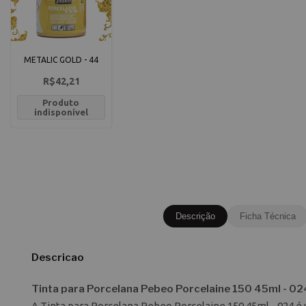
METALIC GOLD - 44
R$42,21
Produto
indisponível
Descrição
Ficha Técnica
Descricao
Tinta para Porcelana Pebeo Porcelaine 150 45ml - 02
A Tinta para Porcelana Pebeo Porcelaine 150 45ml - 024 é