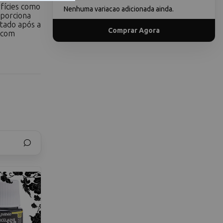
fícies como
Nenhuma variacao adicionada ainda.
oporciona
tado após a
Comprar Agora
 com