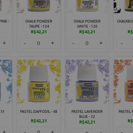
INK -
CHALK POWDER
CHALK POWDER
CHALKBO
TAUPE - 124
WHITE - 120
R$42,21
R$42,21
R$
+
-
+
-
+
-
 51
PASTEL DAFFODIL - 48
PASTEL LAVENDER
PASTEL 
BLUE - 52
R$42,21
R$
R$42,21
+
-
+
-