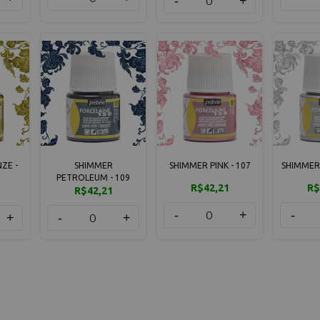
-
+
ZE -
SHIMMER
SHIMMER PINK - 107
SHIMMER 
PETROLEUM - 109
R$42,21
R$
R$42,21
-
+
-
+
-
+