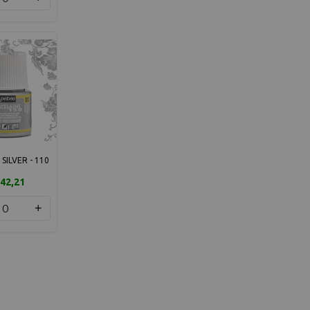
SILVER - 110
42,21
+