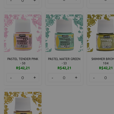
-
+
PASTEL TENDER PINK
PASTEL WATER GREEN
SHIMMER BRON
- 50
- 53
104
R$42,21
R$42,21
R$42,21
-
+
-
+
-