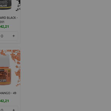
ARD BLACK -
201
42,21
+
MANGO - 49
42,21
+