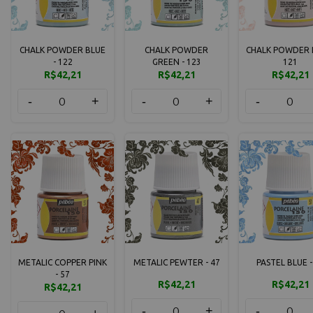
CHALK POWDER BLUE
CHALK POWDER
CHALK POWDER P
- 122
GREEN - 123
121
R$42,21
R$42,21
R$42,21
-
+
-
+
-
METALIC COPPER PINK
METALIC PEWTER - 47
PASTEL BLUE -
- 57
R$42,21
R$42,21
R$42,21
-
+
-