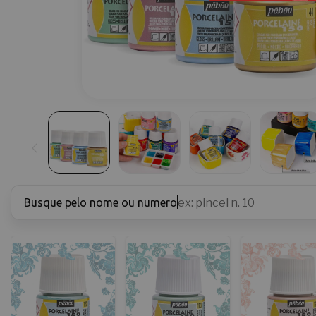
Busque pelo nome ou numero