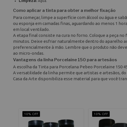
Limpeza:
Água.
Como aplicar a tinta para obter a melhor fixação
Para começar, limpe a superfície com álcool ou água e sabã
ou esponja em camadas finas, aguardando ao menos 1 hora e
em local ventilado.
A etapa final consiste na cura no forno. Coloque a peça no
minutos. Deixe esfriar naturalmente dentro do aparelho an
preferencialmente à mão. Lembre que o produto não deve
ao micro-ondas.
Vantagens da linha Porcelaine 150 para artesãos
A escolha da Tinta para Porcelana Pebeo Porcelaine 150 45m
A versatilidade da linha permite que artistas e artesãos, do
Casa da Arte disponibiliza esse material para que você tr
10% OFF
10% OFF