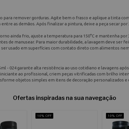
o para remover gorduras. Agite bem o frasco e aplique a tinta com
ntre as demãos. Após finalizar a pintura, deixe a peça secar por
 forno ainda frio, ajuste a temperatura para 150°C e mantenha por 
tes de manusear. Para maior durabilidade, a lavagem deve ser fei
 ser usado em superfícies com contato direto com alimentos nem
l - 024 garante alta resistência ao uso cotidiano e lavagens após 
 iniciante ao profissional, criem peças vitrificadas com brilho inte
ansforme objetos simples em itens de decoração personalizados e 
Ofertas inspiradas na sua navegação
10% OFF
10% OFF