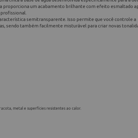
 Ela proporciona um acabamento brilhante com efeito esmaltado a
profissional.
característica semitransparente. Isso permite que você controle a
adas, sendo também facilmente misturável para criar novas tonali
acota, metal e superfícies resistentes ao calor.