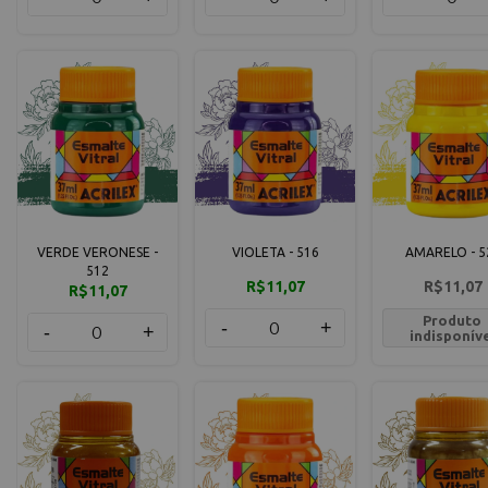
VERDE VERONESE -
VIOLETA - 516
AMARELO - 5
512
R$11,07
R$11,07
R$11,07
Produto
-
+
-
+
indisponív