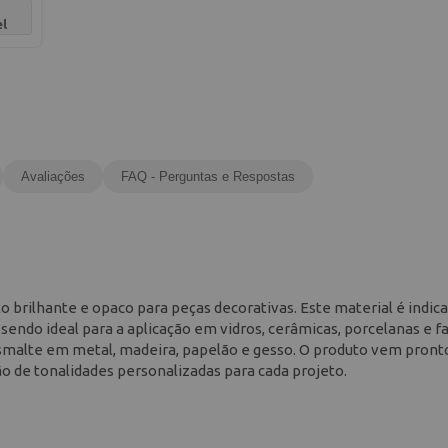
el
Avaliações
FAQ - Perguntas e Respostas
 brilhante e opaco para peças decorativas. Este material é indic
sendo ideal para a aplicação em vidros, cerâmicas, porcelanas e fa
 esmalte em metal, madeira, papelão e gesso. O produto vem pront
ção de tonalidades personalizadas para cada projeto.