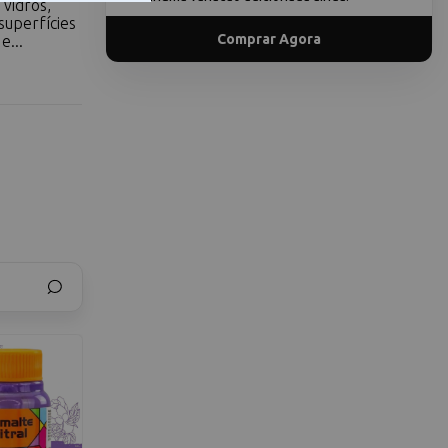
 vidros,
superfícies
Comprar Agora
e...