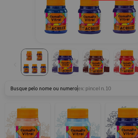
Busque pelo nome ou numero