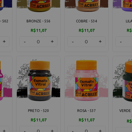
- 502
BRONZE - 556
COBRE - 534
LIL
R$11,07
R$11,07
R$
+
-
+
-
+
-
PRETO - 520
ROSA - 537
VERDE 
R$11,07
R$11,07
R$
+
-
+
-
+