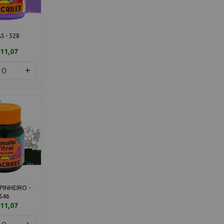
AS - 528
11,07
+
PINHEIRO -
546
11,07