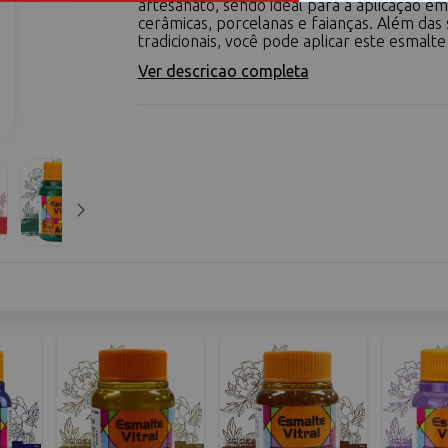
artesanato, sendo ideal para a aplicação em
cerâmicas, porcelanas e faianças. Além das 
tradicionais, você pode aplicar este esmalte 
Ver descricao completa