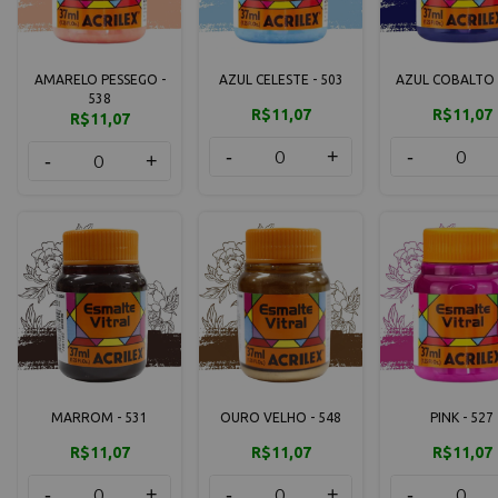
AMARELO PESSEGO -
AZUL CELESTE - 503
AZUL COBALTO 
538
R$11,07
R$11,07
R$11,07
-
+
-
-
+
MARROM - 531
OURO VELHO - 548
PINK - 527
R$11,07
R$11,07
R$11,07
-
+
-
+
-