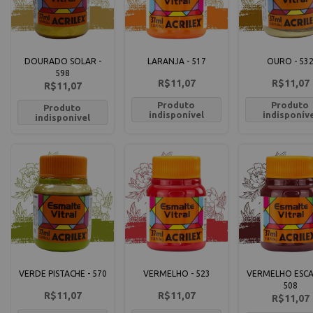
DOURADO SOLAR -
LARANJA - 517
OURO - 53
598
R$11,07
R$11,07
R$11,07
Produto
Produto
Produto
indisponível
indisponív
indisponível
VERDE PISTACHE - 570
VERMELHO - 523
VERMELHO ESCA
508
R$11,07
R$11,07
R$11,07