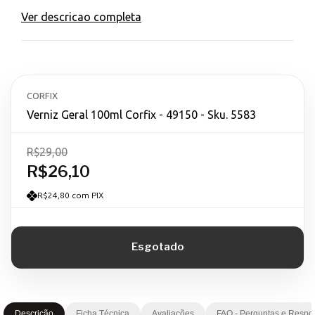
Ver descricao completa
CORFIX
Verniz Geral 100ml Corfix - 49150 - Sku. 5583
R$29,00
R$26,10
R$24,80 com PIX
Descrição
Ficha Técnica
Avaliações
FAQ - Perguntas e Respo