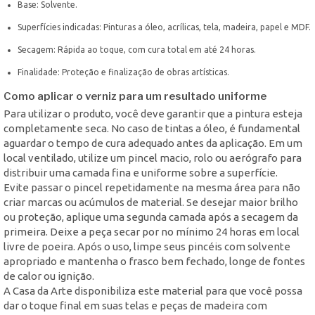
Base: Solvente.
Superfícies indicadas: Pinturas a óleo, acrílicas, tela, madeira, papel e MDF.
Secagem: Rápida ao toque, com cura total em até 24 horas.
Finalidade: Proteção e finalização de obras artísticas.
Como aplicar o verniz para um resultado uniforme
Para utilizar o produto, você deve garantir que a pintura esteja
completamente seca. No caso de tintas a óleo, é fundamental
aguardar o tempo de cura adequado antes da aplicação. Em um
local ventilado, utilize um pincel macio, rolo ou aerógrafo para
distribuir uma camada fina e uniforme sobre a superfície.
Evite passar o pincel repetidamente na mesma área para não
criar marcas ou acúmulos de material. Se desejar maior brilho
ou proteção, aplique uma segunda camada após a secagem da
primeira. Deixe a peça secar por no mínimo 24 horas em local
livre de poeira. Após o uso, limpe seus pincéis com solvente
apropriado e mantenha o frasco bem fechado, longe de fontes
de calor ou ignição.
A Casa da Arte disponibiliza este material para que você possa
dar o toque final em suas telas e peças de madeira com