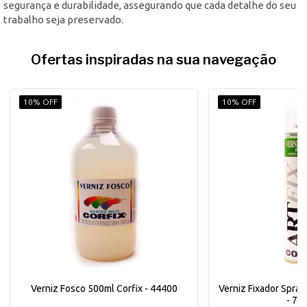
segurança e durabilidade, assegurando que cada detalhe do seu
trabalho seja preservado.
Ofertas inspiradas na sua navegação
10% OFF
10% OFF
Verniz Fosco 500ml Corfix - 44400
Verniz Fixador Spray 
- 70