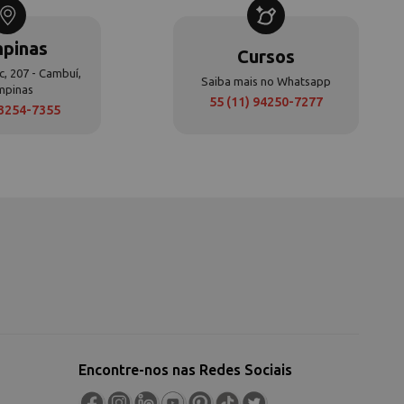
pinas
Cursos
c, 207 - Cambuí,
Saiba mais no Whatsapp
mpinas
55 (11) 94250-7277
 3254-7355
Encontre-nos nas Redes Sociais