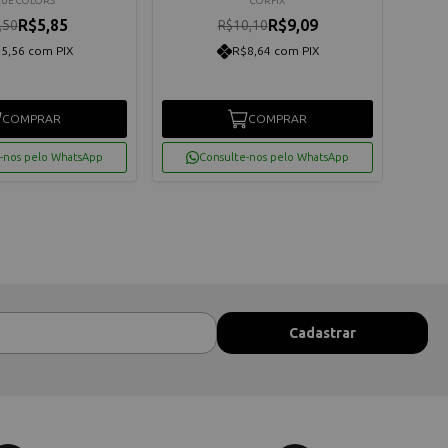
RUE COLORS
CORFIX
R$5,85
R$9,09
,50
R$10,10
5,56 com PIX
R$8,64 com PIX
COMPRAR
COMPRAR
-nos pelo WhatsApp
Consulte-nos pelo WhatsApp