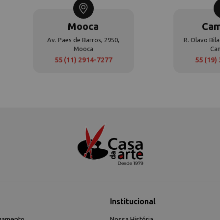
Mooca
Cam
Av. Paes de Barros, 2950,
R. Olavo Bila
Mooca
Ca
55 (11) 2914-7277
55 (19)
Institucional
gamento
Nossa História