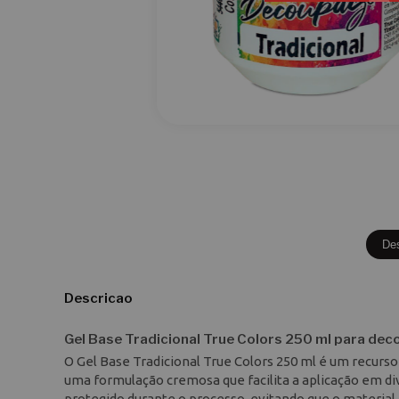
De
Descricao
Gel Base Tradicional True Colors 250 ml para de
O Gel Base Tradicional True Colors 250 ml é um recurso
uma formulação cremosa que facilita a aplicação em div
protegido durante o processo, evitando que o material 