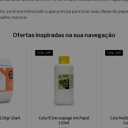
e, você encontra tudo o que precisa para tirar suas ideias do pape
abalho merece.
Ofertas inspiradas na sua navegação
10% OFF
10% OFF
250gr Gliart
Cola P/ Decoupage em Papel
Cola Mult
250ml
Co