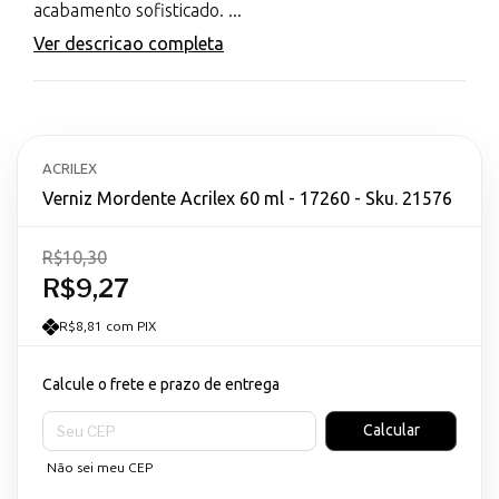
acabamento sofisticado. ...
Ver descricao completa
ACRILEX
Verniz Mordente Acrilex 60 ml - 17260 - Sku. 21576
R$10,30
R$9,27
R$8,81 com PIX
Calcule o frete e prazo de entrega
Entregas para o CEP:
Calcular
Não sei meu CEP