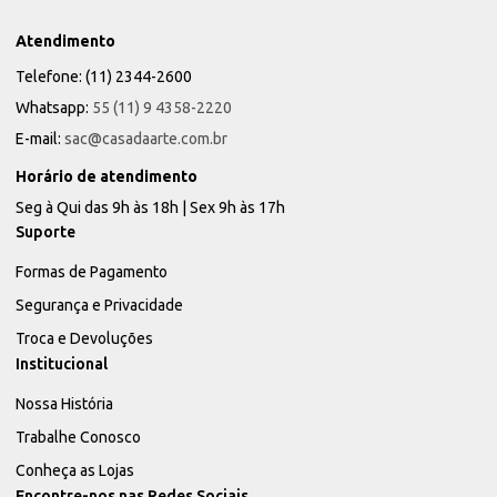
Atendimento
Telefone: (11) 2344-2600
Whatsapp:
55 (11) 9 4358-2220
E-mail:
sac@casadaarte.com.br
Horário de atendimento
Seg à Qui das 9h às 18h | Sex 9h às 17h
Suporte
Formas de Pagamento
Segurança e Privacidade
Troca e Devoluções
Institucional
Nossa História
Trabalhe Conosco
Conheça as Lojas
Encontre-nos nas Redes Sociais