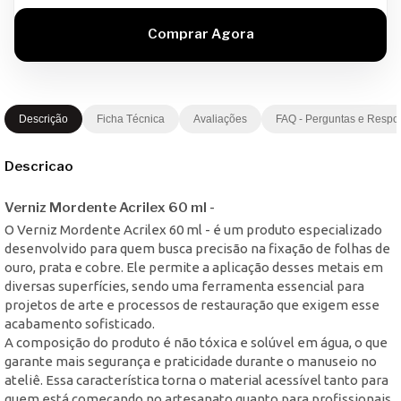
Descrição
Ficha Técnica
Avaliações
FAQ - Perguntas e Respo
Descricao
Verniz Mordente Acrilex 60 ml -
O Verniz Mordente Acrilex 60 ml - é um produto especializado
desenvolvido para quem busca precisão na fixação de folhas de
ouro, prata e cobre. Ele permite a aplicação desses metais em
diversas superfícies, sendo uma ferramenta essencial para
projetos de arte e processos de restauração que exigem esse
acabamento sofisticado.
A composição do produto é não tóxica e solúvel em água, o que
garante mais segurança e praticidade durante o manuseio no
ateliê. Essa característica torna o material acessível tanto para
quem está começando no artesanato quanto para profissionais