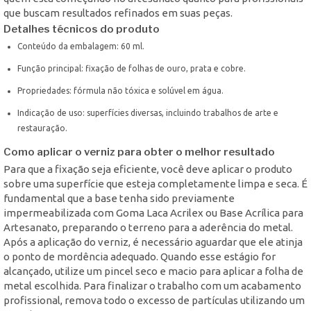
que buscam resultados refinados em suas peças.
Detalhes técnicos do produto
Conteúdo da embalagem: 60 ml.
Função principal: fixação de folhas de ouro, prata e cobre.
Propriedades: fórmula não tóxica e solúvel em água.
Indicação de uso: superfícies diversas, incluindo trabalhos de arte e
restauração.
Como aplicar o verniz para obter o melhor resultado
Para que a fixação seja eficiente, você deve aplicar o produto
sobre uma superfície que esteja completamente limpa e seca. É
fundamental que a base tenha sido previamente
impermeabilizada com Goma Laca Acrilex ou Base Acrílica para
Artesanato, preparando o terreno para a aderência do metal.
Após a aplicação do verniz, é necessário aguardar que ele atinja
o ponto de mordência adequado. Quando esse estágio for
alcançado, utilize um pincel seco e macio para aplicar a folha de
metal escolhida. Para finalizar o trabalho com um acabamento
profissional, remova todo o excesso de partículas utilizando um