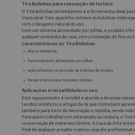
Tira Bolinhas para renovação de tecidos
O Tira Bolinhas da Westpress é a ferramenta ideal pa
impecável. Este aparelho remove as bolinhas indeseja
com o desgaste natural do uso.
Com um sistema alimentado por pilhas, o produto ofere
qualquer ambiente da casa, sem a limitação de fios ou
Características do Tira Bolinhas
Marca Westpress.
Funcionamento alimentado por pilhas.
Ação eficiente na remoção de bolinhas de tecidos.
Design prático para manuseio simples.
Aplicações e versatilidade no uso
Este equipamento é versátil e atende a diversas necess
tecidos sintéticos e artigos de lã, que costumam apres
também para itens de decoração e mobília, sendo indica
Para quem trabalha com artesanato ou costura, o Tira
conservação de materiais têxteis. A Casa da Arte ente
final de qualquer projeto criativo, seja ele profissional