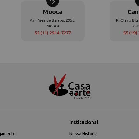
Mooca
Cam
Av. Paes de Barros, 2950,
R. Olavo Bila
Mooca
Ca
55 (11) 2914-7277
55 (19)
Institucional
gamento
Nossa História