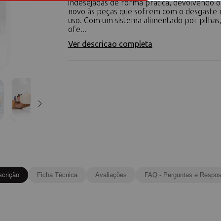
indesejadas de forma prática, devolvendo o
novo às peças que sofrem com o desgaste n
uso. Com um sistema alimentado por pilhas
ofe...
Ver descricao completa
scrição
Ficha Técnica
Avaliações
FAQ - Perguntas e Respos