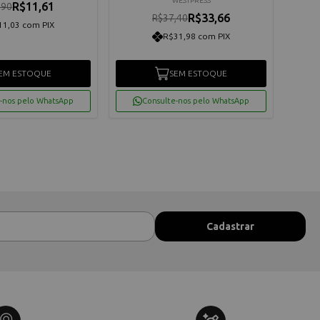
WESTPRESS
R$11,61
,90
R$33,66
R$37,40
11,03 com PIX
R$31,98 com PIX
EM ESTOQUE
SEM ESTOQUE
-nos pelo WhatsApp
Consulte-nos pelo WhatsApp