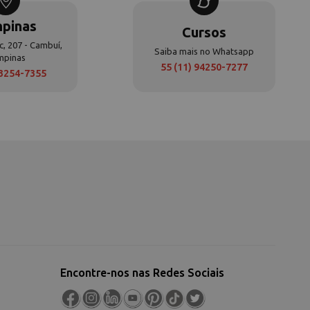
pinas
Cursos
c, 207 - Cambuí,
Saiba mais no Whatsapp
mpinas
55 (11) 94250-7277
 3254-7355
Encontre-nos nas Redes Sociais