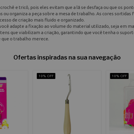
rochê e tricô, pois eles evitam que a lã se desfaça ou que os pont
s ou organiza a peça sobre a mesa de trabalho. As cores sortidas f
cesso de criação mais fluido e organizado.
cê adapte a fixação ao volume do material utilizado, seja em ma
tens que viabilizam a criação, garantindo que você tenha o supor
e que o trabalho merece.
Ofertas inspiradas na sua navegação
10% OFF
10% OFF