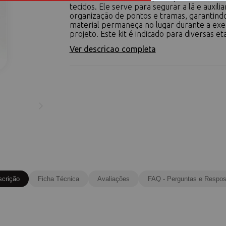
tecidos. Ele serve para segurar a lã e auxilia
organização de pontos e tramas, garantind
material permaneça no lugar durante a exe
projeto. Este kit é indicado para diversas eta
Ver descricao completa
scrição
Ficha Técnica
Avaliações
FAQ - Perguntas e Respos