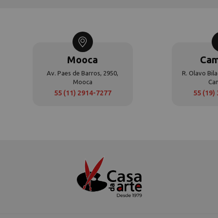
Mooca
Cam
Av. Paes de Barros, 2950,
R. Olavo Bila
Mooca
Ca
55 (11) 2914-7277
55 (19)