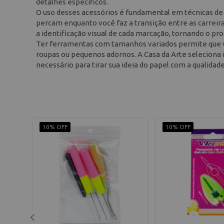
detalhes específicos.
O uso desses acessórios é fundamental em técnicas de c
percam enquanto você faz a transição entre as carreira
a identificação visual de cada marcação, tornando o pro
Ter ferramentas com tamanhos variados permite que vo
roupas ou pequenos adornos. A Casa da Arte seleciona i
necessário para tirar sua ideia do papel com a qualidad
10% OFF
10% OFF