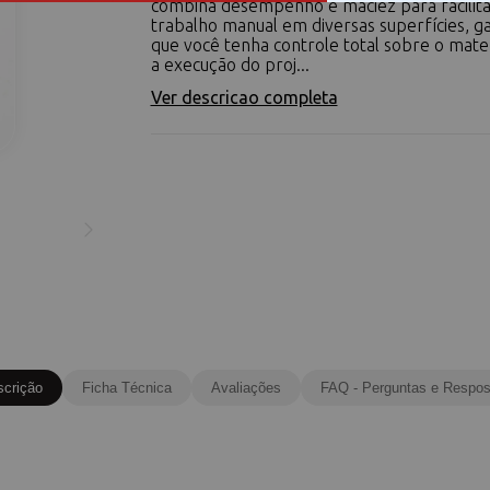
combina desempenho e maciez para facilita
trabalho manual em diversas superfícies, g
que você tenha controle total sobre o mate
a execução do proj...
Ver descricao completa
scrição
Ficha Técnica
Avaliações
FAQ - Perguntas e Respos