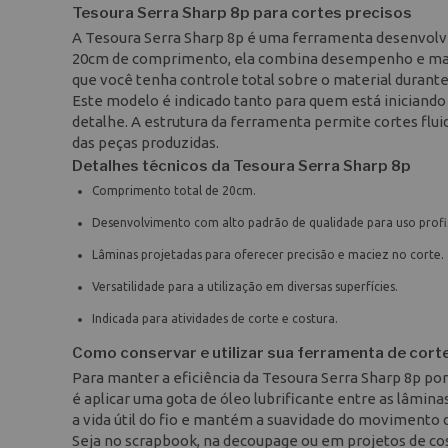
Tesoura Serra Sharp 8p para cortes precisos
A Tesoura Serra Sharp 8p é uma ferramenta desenvolvid
20cm de comprimento, ela combina desempenho e maciez
que você tenha controle total sobre o material durante
Este modelo é indicado tanto para quem está iniciando
detalhe. A estrutura da ferramenta permite cortes flui
das peças produzidas.
Detalhes técnicos da Tesoura Serra Sharp 8p
Comprimento total de 20cm.
Desenvolvimento com alto padrão de qualidade para uso profis
Lâminas projetadas para oferecer precisão e maciez no corte.
Versatilidade para a utilização em diversas superfícies.
Indicada para atividades de corte e costura.
Como conservar e utilizar sua ferramenta de cort
Para manter a eficiência da Tesoura Serra Sharp 8p 
é aplicar uma gota de óleo lubrificante entre as lâmin
a vida útil do fio e mantém a suavidade do movimento
Seja no scrapbook, na decoupage ou em projetos de cost