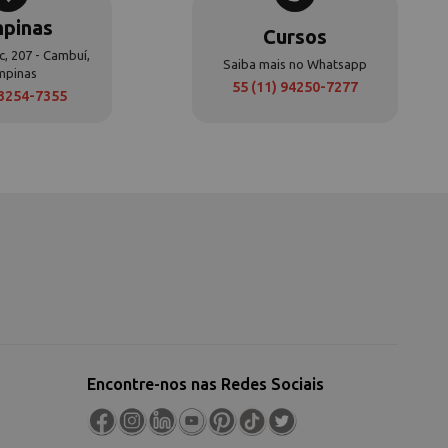
pinas
Cursos
c, 207 - Cambuí,
Saiba mais no Whatsapp
mpinas
55 (11) 94250-7277
 3254-7355
Encontre-nos nas Redes Sociais