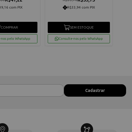
39,16 com PIX
R$33,94 com PIX
COMPRAR
SEM ESTOQUE
-nos pelo WhatsApp
Consulte-nos pelo WhatsApp