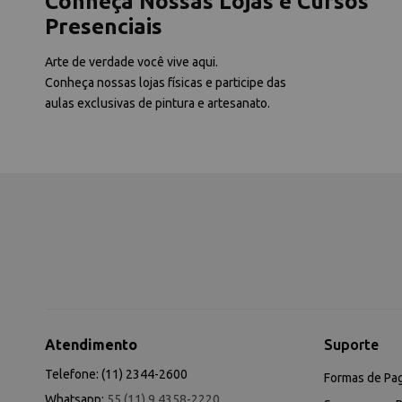
Conheça Nossas Lojas e Cursos
Presenciais
Arte de verdade você vive aqui.
Conheça nossas lojas físicas e participe das
aulas exclusivas de pintura e artesanato.
Atendimento
Suporte
Telefone: (11) 2344-2600
Formas de Pa
Whatsapp:
55 (11) 9 4358-2220