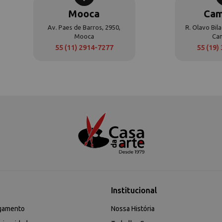
Mooca
Cam
Av. Paes de Barros, 2950,
R. Olavo Bila
Mooca
Ca
55 (11) 2914-7277
55 (19)
Institucional
gamento
Nossa História