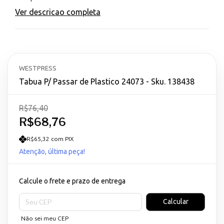
Ver descricao completa
WESTPRESS
Tabua P/ Passar de Plastico 24073 - Sku. 138438
R$76,40
R$68,76
R$65,32 com PIX
Atenção, última peça!
Calcule o frete e prazo de entrega
Entregas para o CEP:
Calcular
Não sei meu CEP