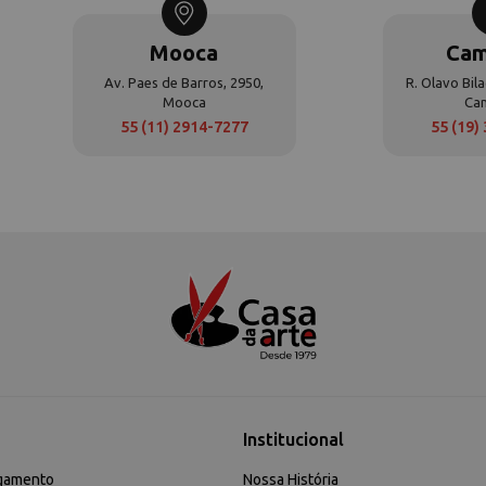
Mooca
Cam
Av. Paes de Barros, 2950,
R. Olavo Bila
Mooca
Ca
55 (11) 2914-7277
55 (19)
Institucional
gamento
Nossa História