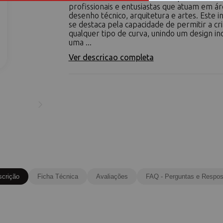
profissionais e entusiastas que atuam em á
desenho técnico, arquitetura e artes. Este 
se destaca pela capacidade de permitir a cr
qualquer tipo de curva, unindo um design in
uma ...
Ver descricao completa
scrição
Ficha Técnica
Avaliações
FAQ - Perguntas e Respos