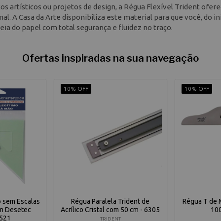
os artísticos ou projetos de design, a Régua Flexível Trident ofere
l. A Casa da Arte disponibiliza este material para que você, do in
deia do papel com total segurança e fluidez no traço.
Ofertas inspiradas na sua navegação
10% OFF
10% OFF
o sem Escalas
Régua Paralela Trident de
Régua T de 
m Desetec
Acrílico Cristal com 50 cm - 6305
10
2521
TRIDENT