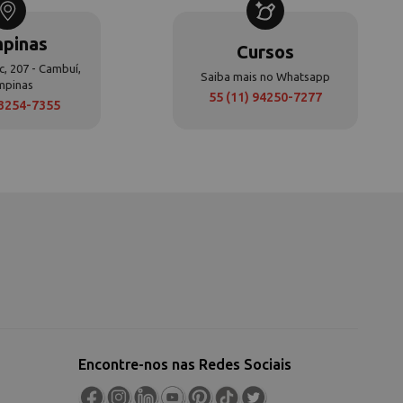
pinas
Cursos
c, 207 - Cambuí,
Saiba mais no Whatsapp
mpinas
55 (11) 94250-7277
 3254-7355
Encontre-nos nas Redes Sociais