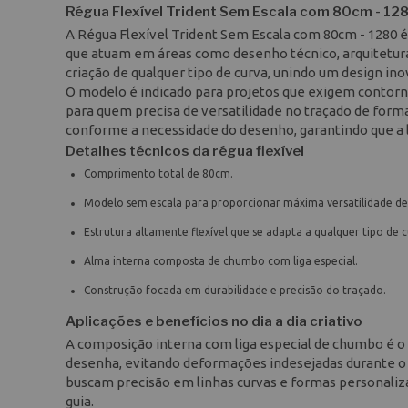
Régua Flexível Trident Sem Escala com 80cm - 12
A Régua Flexível Trident Sem Escala com 80cm - 1280 é
que atuam em áreas como desenho técnico, arquitetura 
criação de qualquer tipo de curva, unindo um design inov
O modelo é indicado para projetos que exigem contorn
para quem precisa de versatilidade no traçado de for
conforme a necessidade do desenho, garantindo que a 
Detalhes técnicos da régua flexível
Comprimento total de 80cm.
Modelo sem escala para proporcionar máxima versatilidade de
Estrutura altamente flexível que se adapta a qualquer tipo de c
Alma interna composta de chumbo com liga especial.
Construção focada em durabilidade e precisão do traçado.
Aplicações e benefícios no dia a dia criativo
A composição interna com liga especial de chumbo é 
desenha, evitando deformações indesejadas durante o p
buscam precisão em linhas curvas e formas personaliza
guia.