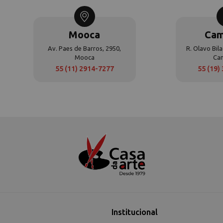
Mooca
Cam
Av. Paes de Barros, 2950,
R. Olavo Bila
Mooca
Ca
55 (11) 2914-7277
55 (19)
Institucional