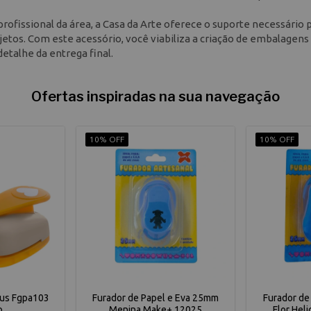
ofissional da área, a Casa da Arte oferece o suporte necessário 
etos. Com este acessório, você viabiliza a criação de embalagens
talhe da entrega final.
Ofertas inspiradas na sua navegação
10% OFF
10% OFF
lus Fgpa103
Furador de Papel e Eva 25mm
Furador de
o
Menina Make+ 12025
Flor Hel