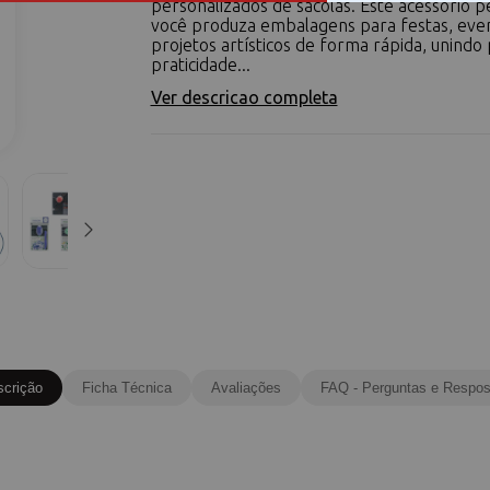
personalizados de sacolas. Este acessório 
você produza embalagens para festas, eve
projetos artísticos de forma rápida, unindo 
praticidade...
Ver descricao completa
scrição
Ficha Técnica
Avaliações
FAQ - Perguntas e Respos