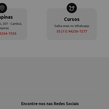
pinas
Cursos
c, 207 - Cambuí,
Saiba mais no Whatsapp
mpinas
55 (11) 94250-7277
 3254-7355
Encontre-nos nas Redes Sociais