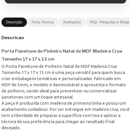
Descrição
Ficha Técnica
Avaliações
FAQ - Perguntas e Respo
Descricao
Porta Panetone de Pinheiro Natal de MDF Madeira Crua
Tamanho 17 x 17 x 13 cm
O Porta Panetone de Pinheiro Natal de MDF Madeira Crua
Tamanho 17 x 17 x 13 cm é uma peça versátil para quem busca
criar embalagens temáticas e personalizadas. Fabricado em
MDF de 3mm, o modelo é desmontável e apresenta o formato
de pinheiro, sendo ideal para presentear ou comercializar
panetones com um toque artesanal.
A peça é produzida com madeira de primeira linha e possui um
acabamento cuidadoso. Por ser entregue em madeira crua, você
tem a liberdade de preparar a superfície com lixa e aplicar a
técnica de sua preferência para chegar ao resultado final
desejado.