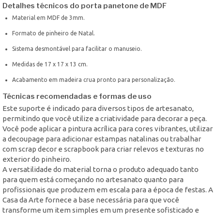
Detalhes técnicos do porta panetone de MDF
Material em MDF de 3mm.
Formato de pinheiro de Natal.
Sistema desmontável para facilitar o manuseio.
Medidas de 17 x 17 x 13 cm.
Acabamento em madeira crua pronto para personalização.
Técnicas recomendadas e formas de uso
Este suporte é indicado para diversos tipos de artesanato,
permitindo que você utilize a criatividade para decorar a peça.
Você pode aplicar a pintura acrílica para cores vibrantes, utilizar
a decoupage para adicionar estampas natalinas ou trabalhar
com scrap decor e scrapbook para criar relevos e texturas no
exterior do pinheiro.
A versatilidade do material torna o produto adequado tanto
para quem está começando no artesanato quanto para
profissionais que produzem em escala para a época de festas. A
Casa da Arte fornece a base necessária para que você
transforme um item simples em um presente sofisticado e