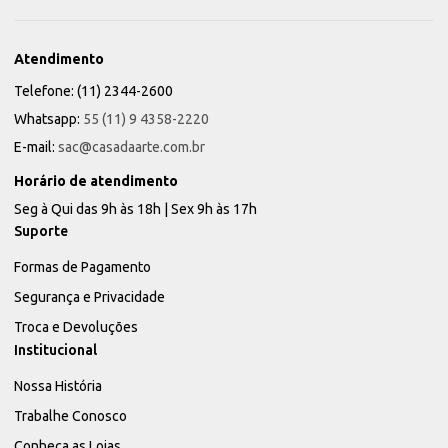
Atendimento
Telefone: (11) 2344-2600
Whatsapp:
55 (11) 9 4358-2220
E-mail:
sac@casadaarte.com.br
Horário de atendimento
Seg à Qui das 9h às 18h | Sex 9h às 17h
Suporte
Formas de Pagamento
Segurança e Privacidade
Troca e Devoluções
Institucional
Nossa História
Trabalhe Conosco
Conheça as Lojas