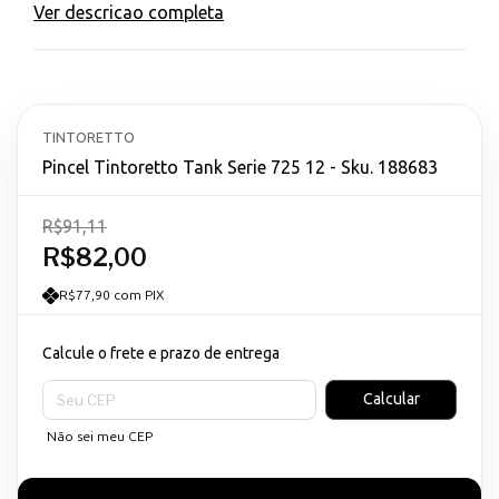
Ver descricao completa
TINTORETTO
Pincel Tintoretto Tank Serie 725 12 - Sku. 188683
R$91,11
R$82,00
R$77,90 com PIX
Calcule o frete e prazo de entrega
Entregas para o CEP:
Calcular
Não sei meu CEP