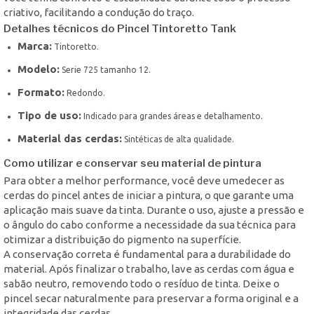
criativo, facilitando a condução do traço.
Detalhes técnicos do Pincel Tintoretto Tank
Marca:
Tintoretto.
Modelo:
Serie 725 tamanho 12.
Formato:
Redondo.
Tipo de uso:
Indicado para grandes áreas e detalhamento.
Material das cerdas:
Sintéticas de alta qualidade.
Como utilizar e conservar seu material de pintura
Para obter a melhor performance, você deve umedecer as
cerdas do pincel antes de iniciar a pintura, o que garante uma
aplicação mais suave da tinta. Durante o uso, ajuste a pressão e
o ângulo do cabo conforme a necessidade da sua técnica para
otimizar a distribuição do pigmento na superfície.
A conservação correta é fundamental para a durabilidade do
material. Após finalizar o trabalho, lave as cerdas com água e
sabão neutro, removendo todo o resíduo de tinta. Deixe o
pincel secar naturalmente para preservar a forma original e a
integridade das cerdas.