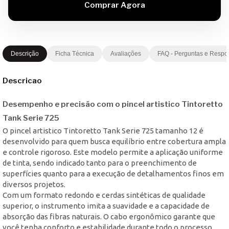
Descrição
Ficha Técnica
Avaliações
FAQ - Perguntas e Respo
Descricao
Desempenho e precisão com o pincel artistico Tintoretto
Tank Serie 725
O pincel artistico Tintoretto Tank Serie 725 tamanho 12 é
desenvolvido para quem busca equilíbrio entre cobertura ampla
e controle rigoroso. Este modelo permite a aplicação uniforme
de tinta, sendo indicado tanto para o preenchimento de
superfícies quanto para a execução de detalhamentos finos em
diversos projetos.
Com um formato redondo e cerdas sintéticas de qualidade
superior, o instrumento imita a suavidade e a capacidade de
absorção das fibras naturais. O cabo ergonômico garante que
você tenha conforto e estabilidade durante todo o processo