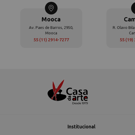
Mooca
Cam
Av. Paes de Barros, 2950,
R. Olavo Bila
Mooca
Ca
55 (11) 2914-7277
55 (19)
Institucional