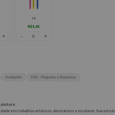
14
R$3,42
+
-
+
Avaliações
FAQ - Perguntas e Respostas
 pintura
dade em trabalhos artísticos, decorativos e escolares. Sua estrut