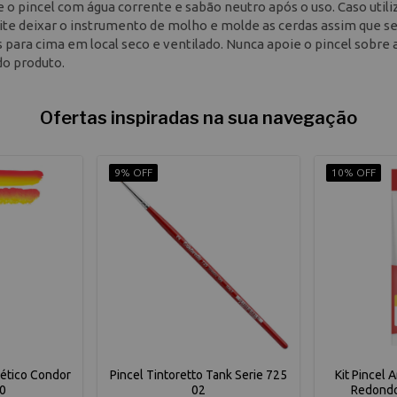
 o pincel com água corrente e sabão neutro após o uso. Caso utili
vite deixar o instrumento de molho e molde as cerdas assim que s
para cima em local seco e ventilado. Nunca apoie o pincel sobre 
o produto.
Ofertas inspiradas na sua navegação
9% OFF
10% OFF
tético Condor
Pincel Tintoretto Tank Serie 725
Kit Pincel 
40
02
Redondo