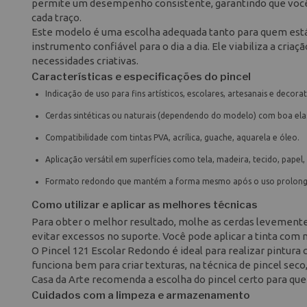
permite um desempenho consistente, garantindo que você
cada traço.
Este modelo é uma escolha adequada tanto para quem está
instrumento confiável para o dia a dia. Ele viabiliza a cr
necessidades criativas.
Características e especificações do pincel
Indicação de uso para fins artísticos, escolares, artesanais e decorat
Cerdas sintéticas ou naturais (dependendo do modelo) com boa elas
Compatibilidade com tintas PVA, acrílica, guache, aquarela e óleo.
Aplicação versátil em superfícies como tela, madeira, tecido, papel
Formato redondo que mantém a forma mesmo após o uso prolon
Como utilizar e aplicar as melhores técnicas
Para obter o melhor resultado, molhe as cerdas levemente
evitar excessos no suporte. Você pode aplicar a tinta com
O Pincel 121 Escolar Redondo é ideal para realizar pint
funciona bem para criar texturas, na técnica de pincel seco
Casa da Arte recomenda a escolha do pincel certo para que 
Cuidados com a limpeza e armazenamento