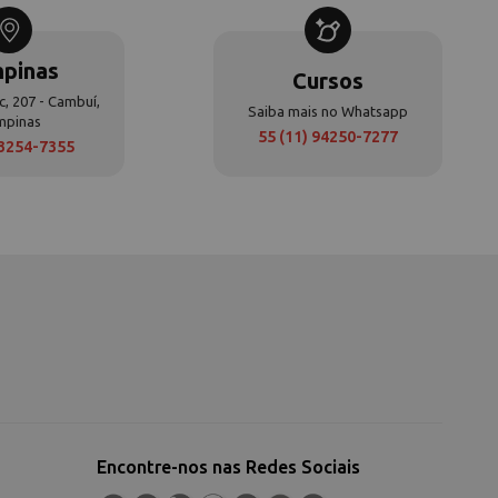
pinas
Cursos
c, 207 - Cambuí,
Saiba mais no Whatsapp
mpinas
55 (11) 94250-7277
 3254-7355
Encontre-nos nas Redes Sociais