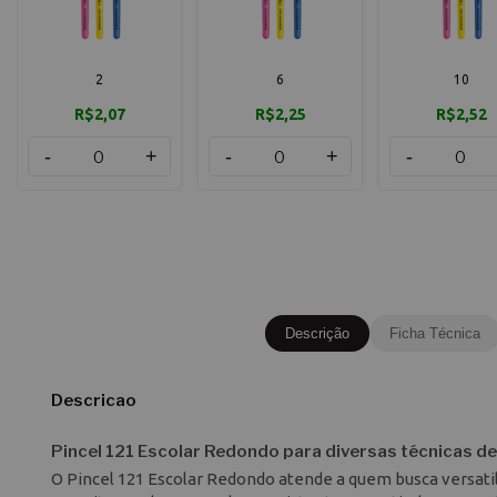
2
6
10
R$2,07
R$2,25
R$2,52
-
+
-
+
-
Descrição
Ficha Técnica
Descricao
Pincel 121 Escolar Redondo para diversas técnicas de
O Pincel 121 Escolar Redondo atende a quem busca versatili