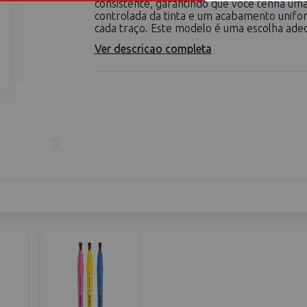
consistente, garantindo que você tenha uma
controlada da tinta e um acabamento unif
cada traço. Este modelo é uma escolha adeq
Ver descricao completa