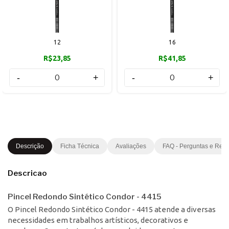
12
16
R$23,85
R$41,85
-
+
-
+
Descrição
Ficha Técnica
Avaliações
FAQ - Perguntas e Res
Descricao
Pincel Redondo Sintético Condor - 4415
O Pincel Redondo Sintético Condor - 4415 atende a diversas
necessidades em trabalhos artísticos, decorativos e