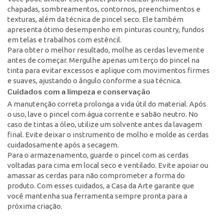
chapadas, sombreamentos, contornos, preenchimentos e
texturas, além da técnica de pincel seco. Ele também
apresenta ótimo desempenho em pinturas country, fundos
em telas e trabalhos com estêncil.
Para obter o melhor resultado, molhe as cerdas levemente
antes de começar. Mergulhe apenas um terço do pincel na
tinta para evitar excessos e aplique com movimentos firmes
e suaves, ajustando o ângulo conforme a sua técnica.
Cuidados com a limpeza e conservação
A manutenção correta prolonga a vida útil do material. Após
o uso, lave o pincel com água corrente e sabão neutro. No
caso de tintas a óleo, utilize um solvente antes da lavagem
final. Evite deixar o instrumento de molho e molde as cerdas
cuidadosamente após a secagem.
Para o armazenamento, guarde o pincel com as cerdas
voltadas para cima em local seco e ventilado. Evite apoiar ou
amassar as cerdas para não comprometer a forma do
produto. Com esses cuidados, a Casa da Arte garante que
você mantenha sua ferramenta sempre pronta para a
próxima criação.