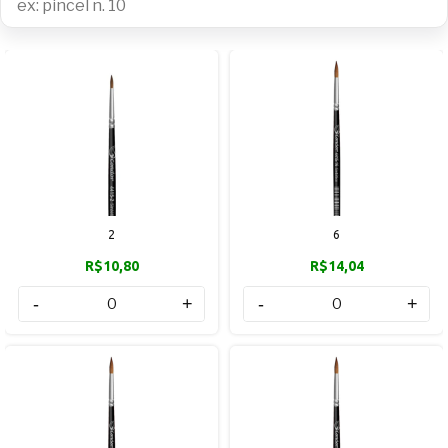
2
6
R$10,80
R$14,04
-
+
-
+