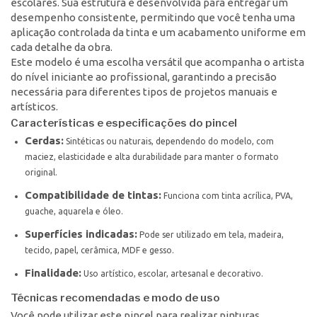
escolares. Sua estrutura é desenvolvida para entregar um
desempenho consistente, permitindo que você tenha uma
aplicação controlada da tinta e um acabamento uniforme em
cada detalhe da obra.
Este modelo é uma escolha versátil que acompanha o artista
do nível iniciante ao profissional, garantindo a precisão
necessária para diferentes tipos de projetos manuais e
artísticos.
Características e especificações do pincel
Cerdas:
Sintéticas ou naturais, dependendo do modelo, com
maciez, elasticidade e alta durabilidade para manter o formato
original.
Compatibilidade de tintas:
Funciona com tinta acrílica, PVA,
guache, aquarela e óleo.
Superfícies indicadas:
Pode ser utilizado em tela, madeira,
tecido, papel, cerâmica, MDF e gesso.
Finalidade:
Uso artístico, escolar, artesanal e decorativo.
Técnicas recomendadas e modo de uso
Você pode utilizar este pincel para realizar pinturas