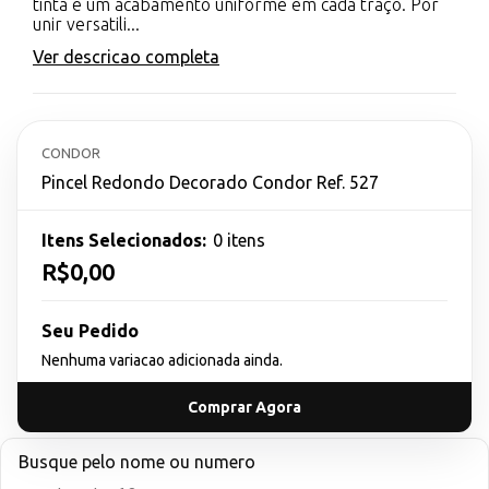
tinta e um acabamento uniforme em cada traço. Por
unir versatili...
Ver descricao completa
CONDOR
Pincel Redondo Decorado Condor Ref. 527
Itens Selecionados:
0 itens
R$0,00
Seu Pedido
Nenhuma variacao adicionada ainda.
Comprar Agora
Busque pelo nome ou numero