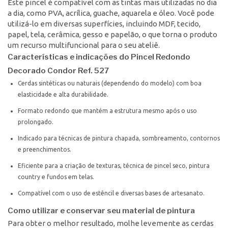
Este pincel é compatível com as tintas mais utilizadas no dia
a dia, como PVA, acrílica, guache, aquarela e óleo. Você pode
utilizá-lo em diversas superfícies, incluindo MDF, tecido,
papel, tela, cerâmica, gesso e papelão, o que torna o produto
um recurso multifuncional para o seu ateliê.
Características e indicações do Pincel Redondo
Decorado Condor Ref. 527
Cerdas sintéticas ou naturais (dependendo do modelo) com boa
elasticidade e alta durabilidade.
Formato redondo que mantém a estrutura mesmo após o uso
prolongado.
Indicado para técnicas de pintura chapada, sombreamento, contornos
e preenchimentos.
Eficiente para a criação de texturas, técnica de pincel seco, pintura
country e fundos em telas.
Compatível com o uso de estêncil e diversas bases de artesanato.
Como utilizar e conservar seu material de pintura
Para obter o melhor resultado, molhe levemente as cerdas