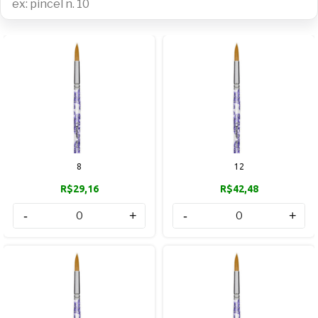
8
12
R$29,16
R$42,48
-
+
-
+