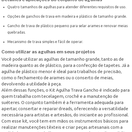
Quatro tamanhos de agulhas para atender diferentes requisitos de uso.
Opções de ganchos de trava em madeira e plástico de tamanho grande.
Gancho de trava de plástico pequeno para selar arames e renovar meias
quebradas.
Mecanismo de trava simples e fácil de operar.
Como utilizar as agulhas em seus projetos
Você pode utilizar as agulhas de tamanho grande, tanto as de
madeira quanto as de plástico, para a confecção de tapetes. Já a
agulha de plástico menor é ideal para trabalhos de precisão,
como o fechamento de arames ou o conserto de meias,
devolvendo a utilidade à peça.
Além dessas funções, o Kit Agulha Trava Gancho é indicado para
quem trabalha com tecelagem, crochê e a manutenção de
suéteres. O conjunto também é a ferramenta adequada para
apertar, consertar e reparar dreads, oferecendo a versatilidade
necessária para artistas e artesãos, do iniciante ao profissional.
Com esse kit, você tem em mãos os instrumentos básicos para
realizar manutenções têxteis e criar peças artesanais com a