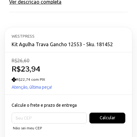
Ver descricao completa
WESTPRESS
Kit Agulha Trava Gancho 12553 - Sku. 181452
R$26,60
R$23,94
R$22,74 com PIX
Atenção, última peça!
Calcule o frete e prazo de entrega
Entregas para o CEP:
Calcular
Não sei meu CEP