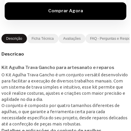
Descrição
Ficha Técnica
Avaliações
FAQ - Perguntas e Respo
Descricao
Kit Agulha Trava Gancho para artesanato e reparos
O Kit Agulha Trava Gancho é um conjunto versátil desenvolvido
para facilitar a execução de diversos trabalhos manuais. Com
um sistema de trava simples e intuitivo, esse kit permite que
você realize costuras, ajustes e criações com maior precisão e
agilidade no dia a dia.
O conjunto é composto por quatro tamanhos diferentes de
agulhas, o que garante a ferramenta certa para cada
necessidade específica do seu projeto, desde reparos delicados
até a confecção de peças mais robustas.
Detalhes e aplicações do conjunto de agulhas