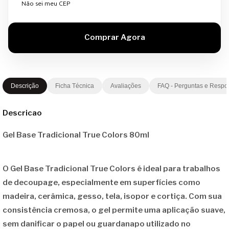
Não sei meu CEP
Descrição
Ficha Técnica
Avaliações
FAQ - Perguntas e Respo
Descricao
Gel Base Tradicional True Colors 80ml
O
Gel Base Tradicional True Colors
é ideal para trabalhos
de decoupage, especialmente em superfícies como
madeira, cerâmica, gesso, tela, isopor e cortiça. Com sua
consistência cremosa, o gel permite uma aplicação suave,
sem danificar o papel ou guardanapo utilizado no