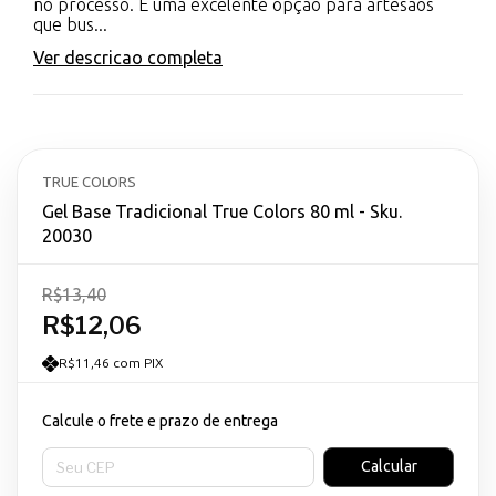
no processo. É uma excelente opção para artesãos
que bus...
Ver descricao completa
TRUE COLORS
Gel Base Tradicional True Colors 80 ml - Sku.
20030
R$13,40
R$12,06
R$11,46 com PIX
Calcule o frete e prazo de entrega
Entregas para o CEP:
Calcular