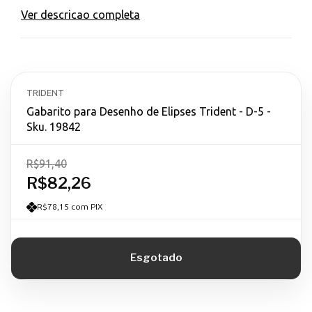
Ver descricao completa
TRIDENT
Gabarito para Desenho de Elipses Trident - D-5 -
Sku. 19842
R$91,40
R$82,26
R$78,15 com PIX