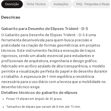
Descrição
Ficha Técnica
Avaliações
FAQ - Perguntas e Respo
Descricao
Gabarito para Desenho de Elipses Trident - D-5
O Gabarito para Desenho de Elipses Trident - D-5 é uma
ferramenta desenvolvida para quem busca precisão e
praticidade na criação de formas geométricas em projetos
técnicos. Este instrumento facilita a execução de traços
rigorosos, sendo um aliado essencial para estudantes e
profissionais de arquitetura, engenharia e design gráfico.
Fabricado em acrílico azulado de alta transparência, o modelo
permite a visualização perfeita do papel e do desenho durante
o trabalho. A espessura de 1 mm equilibra a resistência
necessária para o uso diário com a leveza que a mobilidade no
desenho técnico exige.
Detalhes técnicos do gabarito de elipses
Possui 19 elipses em ângulo de 45 graus.
Tamanhos de elipses que variam de 8 mm até 75 mm.