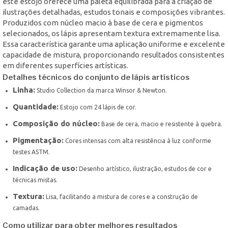
este estojo oferece uma paleta equilibrada para a criação de
ilustrações detalhadas, estudos tonais e composições vibrantes.
Produzidos com núcleo macio à base de cera e pigmentos
selecionados, os lápis apresentam textura extremamente lisa.
Essa característica garante uma aplicação uniforme e excelente
capacidade de mistura, proporcionando resultados consistentes
em diferentes superfícies artísticas.
Detalhes técnicos do conjunto de lápis artísticos
Linha:
Studio Collection da marca Winsor & Newton.
Quantidade:
Estojo com 24 lápis de cor.
Composição do núcleo:
Base de cera, macio e resistente à quebra.
Pigmentação:
Cores intensas com alta resistência à luz conforme
testes ASTM.
Indicação de uso:
Desenho artístico, ilustração, estudos de cor e
técnicas mistas.
Textura:
Lisa, facilitando a mistura de cores e a construção de
camadas.
Como utilizar para obter melhores resultados