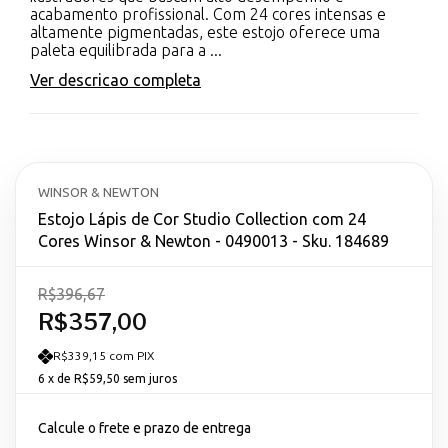
acabamento profissional. Com 24 cores intensas e
altamente pigmentadas, este estojo oferece uma
paleta equilibrada para a ...
Ver descricao completa
WINSOR & NEWTON
Estojo Lápis de Cor Studio Collection com 24
Cores Winsor & Newton - 0490013 - Sku. 184689
R$396,67
R$357,00
R$339,15 com PIX
6
x de
R$59,50
sem juros
Calcule o frete e prazo de entrega