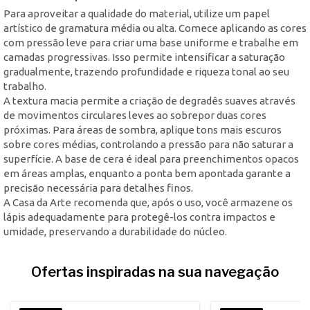
Para aproveitar a qualidade do material, utilize um papel
artístico de gramatura média ou alta. Comece aplicando as cores
com pressão leve para criar uma base uniforme e trabalhe em
camadas progressivas. Isso permite intensificar a saturação
gradualmente, trazendo profundidade e riqueza tonal ao seu
trabalho.
A textura macia permite a criação de degradês suaves através
de movimentos circulares leves ao sobrepor duas cores
próximas. Para áreas de sombra, aplique tons mais escuros
sobre cores médias, controlando a pressão para não saturar a
superfície. A base de cera é ideal para preenchimentos opacos
em áreas amplas, enquanto a ponta bem apontada garante a
precisão necessária para detalhes finos.
A Casa da Arte recomenda que, após o uso, você armazene os
lápis adequadamente para protegê-los contra impactos e
umidade, preservando a durabilidade do núcleo.
Ofertas inspiradas na sua navegação