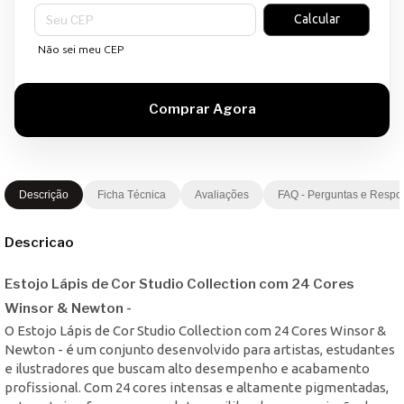
Entregas para o CEP:
Calcular
Não sei meu CEP
Descrição
Ficha Técnica
Avaliações
FAQ - Perguntas e Respo
Descricao
Estojo Lápis de Cor Studio Collection com 24 Cores
Winsor & Newton -
O Estojo Lápis de Cor Studio Collection com 24 Cores Winsor &
Newton - é um conjunto desenvolvido para artistas, estudantes
e ilustradores que buscam alto desempenho e acabamento
profissional. Com 24 cores intensas e altamente pigmentadas,