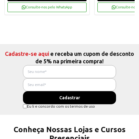
Consulte-nos pelo WhatsApp
Consulte-nos 
Cadastre-se aqui
e receba um cupom de desconto
de 5% na primeira compra!
Eu li e concordo com os termos de uso
Conheça Nossas Lojas e Cursos
Presenciais