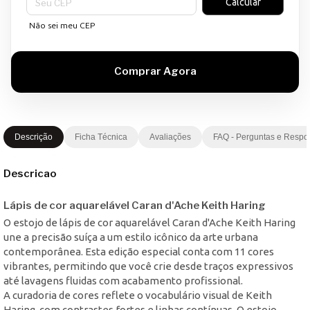
Calcular
Não sei meu CEP
Descrição
Ficha Técnica
Avaliações
FAQ - Perguntas e Respo
Descricao
Lápis de cor aquarelável Caran d'Ache Keith Haring
O estojo de lápis de cor aquarelável Caran d'Ache Keith Haring
une a precisão suíça a um estilo icônico da arte urbana
contemporânea. Esta edição especial conta com 11 cores
vibrantes, permitindo que você crie desde traços expressivos
até lavagens fluidas com acabamento profissional.
A curadoria de cores reflete o vocabulário visual de Keith
Haring, com contrastes fortes e linhas contínuas. O estojo