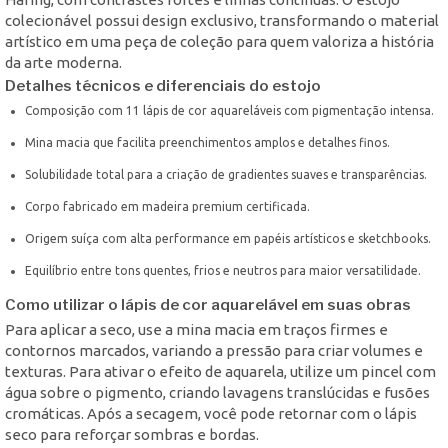
colecionável possui design exclusivo, transformando o material
artístico em uma peça de coleção para quem valoriza a história
da arte moderna.
Detalhes técnicos e diferenciais do estojo
Composição com 11 lápis de cor aquareláveis com pigmentação intensa.
Mina macia que facilita preenchimentos amplos e detalhes finos.
Solubilidade total para a criação de gradientes suaves e transparências.
Corpo fabricado em madeira premium certificada.
Origem suíça com alta performance em papéis artísticos e sketchbooks.
Equilíbrio entre tons quentes, frios e neutros para maior versatilidade.
Como utilizar o lápis de cor aquarelável em suas obras
Para aplicar a seco, use a mina macia em traços firmes e
contornos marcados, variando a pressão para criar volumes e
texturas. Para ativar o efeito de aquarela, utilize um pincel com
água sobre o pigmento, criando lavagens translúcidas e fusões
cromáticas. Após a secagem, você pode retornar com o lápis
seco para reforçar sombras e bordas.