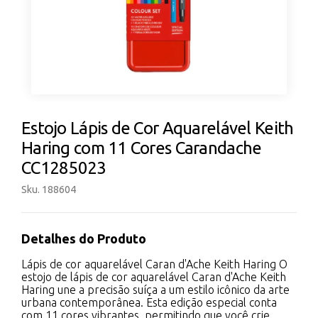
Estojo Lápis de Cor Aquarelável Keith
Haring com 11 Cores Carandache
CC1285023
Sku. 188604
Detalhes do Produto
Lápis de cor aquarelável Caran d'Ache Keith Haring O
estojo de lápis de cor aquarelável Caran d'Ache Keith
Haring une a precisão suíça a um estilo icônico da arte
urbana contemporânea. Esta edição especial conta
com 11 cores vibrantes, permitindo que você crie