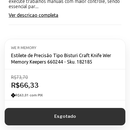
execute trabalhos manuais com maior controle, sendo
essencial par...
Ver descricao completa
WE R MEMORY
Estilete de Precisão Tipo Bisturi Craft Knife Wer
Memory Keepers 660244 - Sku. 182185
R$73,70
R$66,33
R$63,01 com PIX