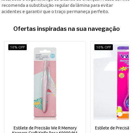
recomenda a substituição regular da lâmina para evitar
acidentes e garantir que o traço permaneça perfeito.
Ofertas inspiradas na sua navegação
10% OFF
10% OFF
Estilete de Precisão We R Memory
Estilete de Precisã
Keepers Craft Knife Rosa 60000461