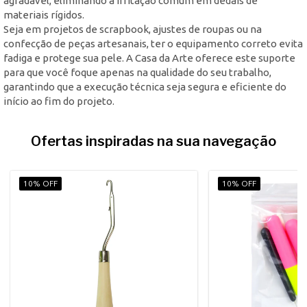
agradável, eliminando a irritação comum em dedais de
materiais rígidos.
Seja em projetos de scrapbook, ajustes de roupas ou na
confecção de peças artesanais, ter o equipamento correto evita
fadiga e protege sua pele. A Casa da Arte oferece este suporte
para que você foque apenas na qualidade do seu trabalho,
garantindo que a execução técnica seja segura e eficiente do
início ao fim do projeto.
Ofertas inspiradas na sua navegação
10% OFF
10% OFF