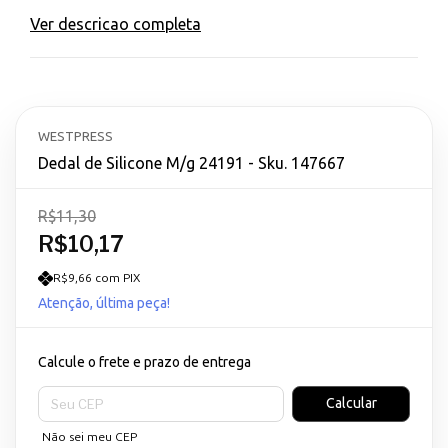
Ver descricao completa
WESTPRESS
Dedal de Silicone M/g 24191 - Sku. 147667
R$11,30
R$10,17
R$9,66 com PIX
Atenção, última peça!
Calcule o frete e prazo de entrega
Entregas para o CEP:
Calcular
Não sei meu CEP