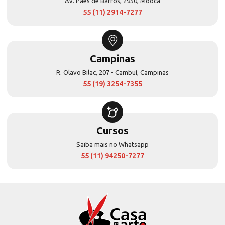
Av. Paes de Barros, 2950, Mooca
55 (11) 2914-7277
Campinas
R. Olavo Bilac, 207 - Cambuí, Campinas
55 (19) 3254-7355
Cursos
Saiba mais no Whatsapp
55 (11) 94250-7277