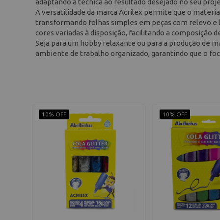
adaptando a técnica ao resultado desejado no seu proje
A versatilidade da marca Acrilex permite que o materia
transformando folhas simples em peças com relevo e lu
cores variadas à disposição, facilitando a composição d
Seja para um hobby relaxante ou para a produção de mat
ambiente de trabalho organizado, garantindo que o f
10% OFF
10% OFF