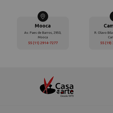
Mooca
Cam
Av. Paes de Barros, 2950,
R. Olavo Bila
Mooca
Ca
55 (11) 2914-7277
55 (19)