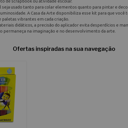
to de scrapbook ou atividade escolar.
l seja usado tanto para colar elementos quanto para pintar e deco
minosidade. A Casa da Arte disponibiliza esse kit para que você 
e paletas vibrantes em cada criação.
eriais didáticos, a precisão do aplicador evita desperdícios e m
oco permaneça na imaginação e no desenvolvimento da arte.
Ofertas inspiradas na sua navegação