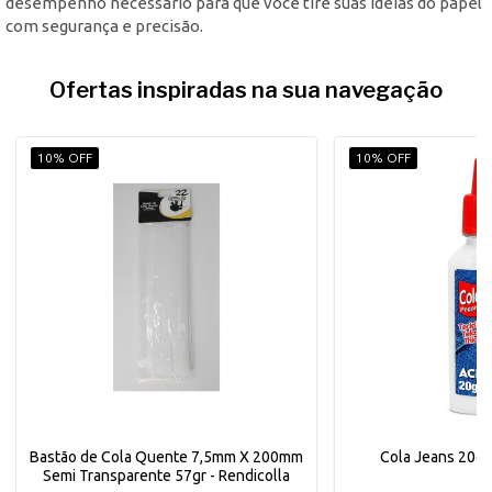
desempenho necessário para que você tire suas ideias do papel
com segurança e precisão.
Ofertas inspiradas na sua navegação
10% OFF
10% OFF
Bastão de Cola Quente 7,5mm X 200mm
Cola Jeans 20g A
Semi Transparente 57gr - Rendicolla