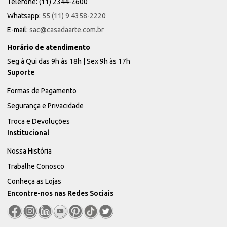
Telefone: (11) 2344-2600
Whatsapp:
55 (11) 9 4358-2220
E-mail:
sac@casadaarte.com.br
Horário de atendimento
Seg à Qui das 9h às 18h | Sex 9h às 17h
Suporte
Formas de Pagamento
Segurança e Privacidade
Troca e Devoluções
Institucional
Nossa História
Trabalhe Conosco
Conheça as Lojas
Encontre-nos nas Redes Sociais