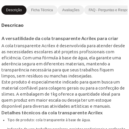
Descrição
Ficha Técnica
Avaliações
FAQ - Perguntas e Respo
Descricao
A versatilidade da cola transparente Acrilex para criar
A cola transparente Acrilex é desenvolvida para atender desde
as necessidades escolares até projetos profissionais com
eficiência. Com uma fórmula à base de água, ela garante uma
aderência segura em diferentes materiais, mantendo a
transparência necessária para que seus trabalhos fiquem
limpos, sem resíduos ou manchas indesejadas.
Este produto é especialmente indicado para quem busca um
material confiável para colagens gerais ou para a confecção de
slimes. A embalagem de 1kg oferece a quantidade ideal para
quem produz em maior escala ou deseja ter um estoque
disponível para diversas atividades artísticas e manuais.
Detalhes técnicos da cola transparente Acrilex
Tipo de produto: cola transparente à base de água.