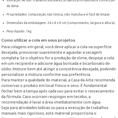
Indicação de uso: trabalhos escolares, projetos profissionais e confecção
de slime.
Propriedades: composição não tóxica, não mancha e é fácil de limpar.
Dimensões da embalagem: 24 x 8 x 8 cm (comprimento, largura e altura).
Peso líquido: 1kg.
Como utilizar a cola em seus projetos
Para colagens em geral, você deve aplicar a cola na superfície
desejada, pressionar suavemente e aguardar a secagem
completa. Se o objetivo for a produção de slime, despeje a cola
em um recipiente e adicione água boricada e bicarbonato de
sódio. Misture bem até atingir a consistência desejada, podendo
personalizar a mistura conforme sua preferência.
Para manter a qualidade do material, a Casa da Arte recomenda
conservar o produto em local fresco e seco. É fundamental
fechar bem a tampa após cada uso para evitar o ressecamento
da fórmula. Caso ocorram respingos em tecidos, a
recomendação é lavar a área imediatamente com água.
Seja para atividades lúdicas ou para a execução de trabalhos
manuais mais rigorosos, este material proporciona o