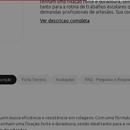
tenham uma fixação forte e duradoura, sen
tanto para a rotina de trabalhos escolares 
demandas profissionais de artesãos. Sua co
Ver descricao completa
scrição
Ficha Técnica
Avaliações
FAQ - Perguntas e Respos
quem busca eficiência e resistência em colagens. Com uma fórmula
enham uma fixação forte e duradoura, sendo ideal tanto para a ro
s de artesãos.