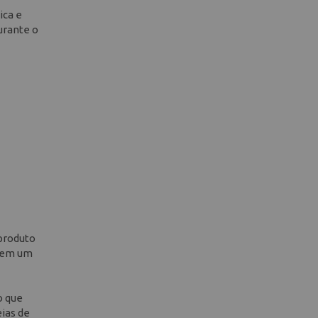
ica e
urante o
 produto
igem um
o que
eias de