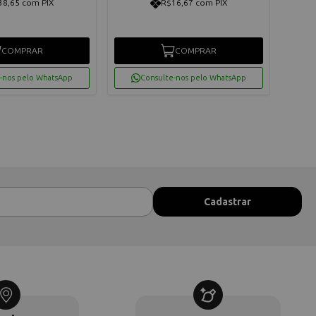
38,65 com PIX
R$16,67 com PIX
COMPRAR
COMPRAR
-nos pelo WhatsApp
Consulte-nos pelo WhatsApp