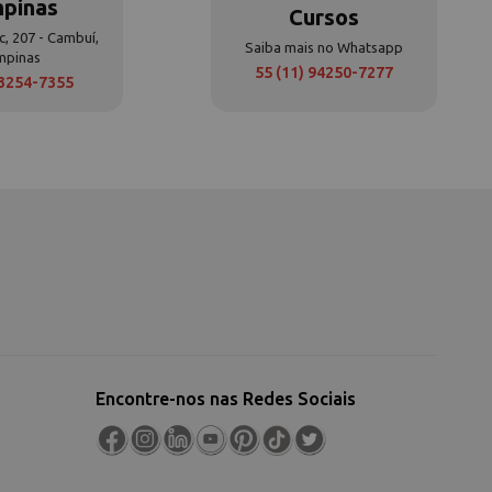
pinas
Cursos
c, 207 - Cambuí,
Saiba mais no Whatsapp
mpinas
55 (11) 94250-7277
 3254-7355
Encontre-nos nas Redes Sociais