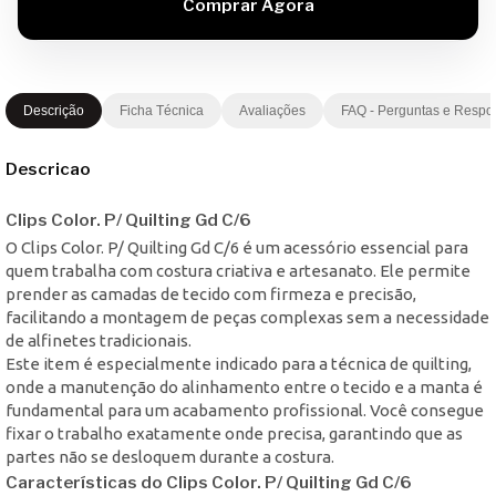
Descrição
Ficha Técnica
Avaliações
FAQ - Perguntas e Respo
Descricao
Clips Color. P/ Quilting Gd C/6
O Clips Color. P/ Quilting Gd C/6 é um acessório essencial para
quem trabalha com costura criativa e artesanato. Ele permite
prender as camadas de tecido com firmeza e precisão,
facilitando a montagem de peças complexas sem a necessidade
de alfinetes tradicionais.
Este item é especialmente indicado para a técnica de quilting,
onde a manutenção do alinhamento entre o tecido e a manta é
fundamental para um acabamento profissional. Você consegue
fixar o trabalho exatamente onde precisa, garantindo que as
partes não se desloquem durante a costura.
Características do Clips Color. P/ Quilting Gd C/6