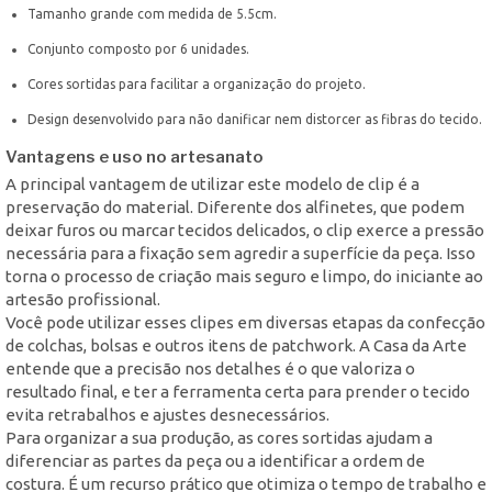
Tamanho grande com medida de 5.5cm.
Conjunto composto por 6 unidades.
Cores sortidas para facilitar a organização do projeto.
Design desenvolvido para não danificar nem distorcer as fibras do tecido.
Vantagens e uso no artesanato
A principal vantagem de utilizar este modelo de clip é a
preservação do material. Diferente dos alfinetes, que podem
deixar furos ou marcar tecidos delicados, o clip exerce a pressão
necessária para a fixação sem agredir a superfície da peça. Isso
torna o processo de criação mais seguro e limpo, do iniciante ao
artesão profissional.
Você pode utilizar esses clipes em diversas etapas da confecção
de colchas, bolsas e outros itens de patchwork. A Casa da Arte
entende que a precisão nos detalhes é o que valoriza o
resultado final, e ter a ferramenta certa para prender o tecido
evita retrabalhos e ajustes desnecessários.
Para organizar a sua produção, as cores sortidas ajudam a
diferenciar as partes da peça ou a identificar a ordem de
costura. É um recurso prático que otimiza o tempo de trabalho e