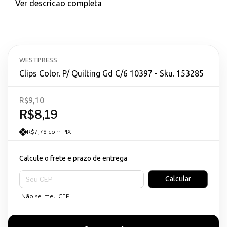
Ver descricao completa
WESTPRESS
Clips Color. P/ Quilting Gd C/6 10397 - Sku. 153285
R$9,10
R$8,19
R$7,78 com PIX
Calcule o frete e prazo de entrega
Entregas para o CEP:
Calcular
Não sei meu CEP