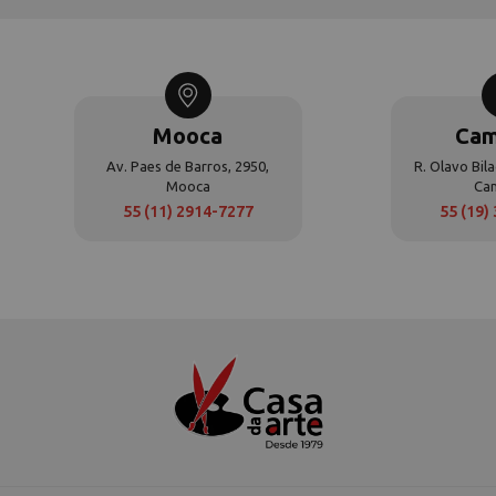
Mooca
Cam
Av. Paes de Barros, 2950,
R. Olavo Bila
Mooca
Ca
55 (11) 2914-7277
55 (19)