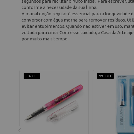
segundos para facilitar o fluxo inicial. Para escrever, u
conforme a necessidade da sua linha.
A manutenção regular é essencial para a longevidade 
conversor com água morna para remover resíduos. Util
evitar entupimentos. Quando não estiver em uso, mant
voltada para cima. Com esse cuidado, a Casa da Arte aj
por muito mais tempo.
9% OFF
9% OFF