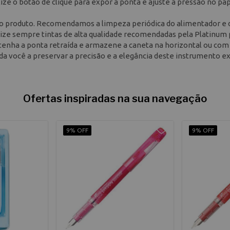
tilize o botão de clique para expor a ponta e ajuste a pressão no pa
do produto. Recomendamos a limpeza periódica do alimentador e 
ize sempre tintas de alta qualidade recomendadas pela Platinum 
enha a ponta retraída e armazene a caneta na horizontal ou com
uda você a preservar a precisão e a elegância deste instrumento ex
Ofertas inspiradas na sua navegação
9% OFF
9% OFF