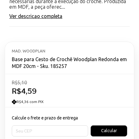
necessárias durante a execução do crochê. Produzida
em MDF, a peça oferec...
Ver descricao completa
MAD. WOODPLAN
Base para Cesto de Crochê Woodplan Redonda em
MDF 20cm - Sku. 185257
R$5,10
R$4,59
R$4,36 com PIX
Calcule o frete e prazo de entrega
Entregas para o CEP:
Calcular