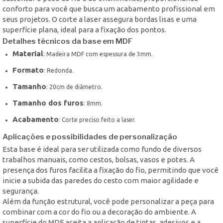
conforto para você que busca um acabamento profissional em
seus projetos. O corte a laser assegura bordas lisas e uma
superfície plana, ideal para a fixação dos pontos.
Detalhes técnicos da base em MDF
Material
: Madeira MDF com espessura de 3mm.
Formato
: Redonda.
Tamanho
: 20cm de diâmetro.
Tamanho dos furos
: 8mm.
Acabamento
: Corte preciso feito a laser.
Aplicações e possibilidades de personalização
Esta base é ideal para ser utilizada como fundo de diversos
trabalhos manuais, como cestos, bolsas, vasos e potes. A
presença dos furos facilita a fixação do fio, permitindo que você
inicie a subida das paredes do cesto com maior agilidade e
segurança.
Além da função estrutural, você pode personalizar a peça para
combinar com a cor do fio ou a decoração do ambiente. A
superfície do MDF aceita a aplicação de tintas, adesivos e a