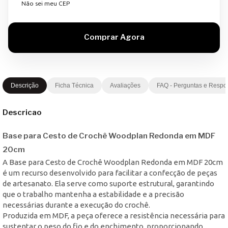
Não sei meu CEP
Descrição
Ficha Técnica
Avaliações
FAQ - Perguntas e Respo
Descricao
Base para Cesto de Crochê Woodplan Redonda em MDF
20cm
A Base para Cesto de Crochê Woodplan Redonda em MDF 20cm
é um recurso desenvolvido para facilitar a confecção de peças
de artesanato. Ela serve como suporte estrutural, garantindo
que o trabalho mantenha a estabilidade e a precisão
necessárias durante a execução do crochê.
Produzida em MDF, a peça oferece a resistência necessária para
sustentar o peso do fio e do enchimento, proporcionando