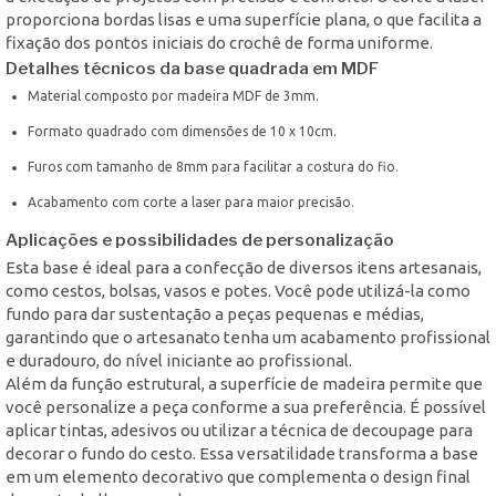
proporciona bordas lisas e uma superfície plana, o que facilita a
fixação dos pontos iniciais do crochê de forma uniforme.
Detalhes técnicos da base quadrada em MDF
Material composto por madeira MDF de 3mm.
Formato quadrado com dimensões de 10 x 10cm.
Furos com tamanho de 8mm para facilitar a costura do fio.
Acabamento com corte a laser para maior precisão.
Aplicações e possibilidades de personalização
Esta base é ideal para a confecção de diversos itens artesanais,
como cestos, bolsas, vasos e potes. Você pode utilizá-la como
fundo para dar sustentação a peças pequenas e médias,
garantindo que o artesanato tenha um acabamento profissional
e duradouro, do nível iniciante ao profissional.
Além da função estrutural, a superfície de madeira permite que
você personalize a peça conforme a sua preferência. É possível
aplicar tintas, adesivos ou utilizar a técnica de decoupage para
decorar o fundo do cesto. Essa versatilidade transforma a base
em um elemento decorativo que complementa o design final