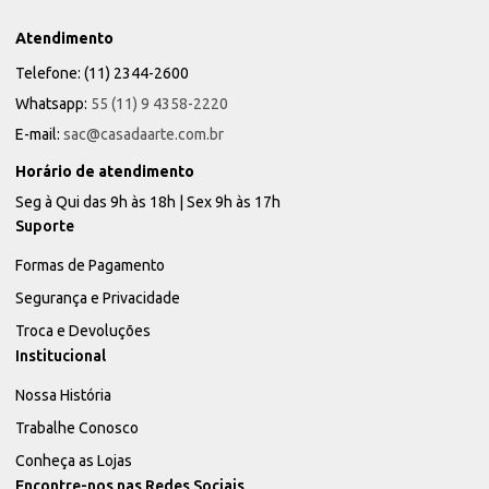
Atendimento
Telefone: (11) 2344-2600
Whatsapp:
55 (11) 9 4358-2220
E-mail:
sac@casadaarte.com.br
Horário de atendimento
Seg à Qui das 9h às 18h | Sex 9h às 17h
Suporte
Formas de Pagamento
Segurança e Privacidade
Troca e Devoluções
Institucional
Nossa História
Trabalhe Conosco
Conheça as Lojas
Encontre-nos nas Redes Sociais