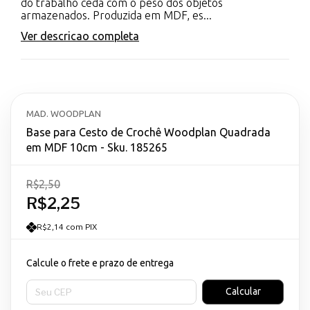
do trabalho ceda com o peso dos objetos
armazenados. Produzida em MDF, es...
Ver descricao completa
MAD. WOODPLAN
Base para Cesto de Crochê Woodplan Quadrada
em MDF 10cm - Sku. 185265
R$2,50
R$2,25
R$2,14 com PIX
Calcule o frete e prazo de entrega
Entregas para o CEP:
Calcular