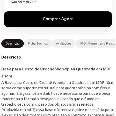
Não sei meu CEP
Descrição
Ficha Técnica
Avaliações
FAQ - Perguntas e Respo
Descricao
Base para Cesto de Crochê Woodplan Quadrada em MDF
10cm
A Base para Cesto de Crochê Woodplan Quadrada em MDF 10cm
serve como suporte estrutural para quem trabalha com fios e
agulhas. Ela garante a estabilidade necessária para que a peça
mantenha o formato desejado, evitando que o fundo do
trabalho ceda com o peso dos objetos armazenados.
Produzida em MDF, essa base oferece a rigidez necessária para
a execução de projetos com precisão e conforto. O corte a laser