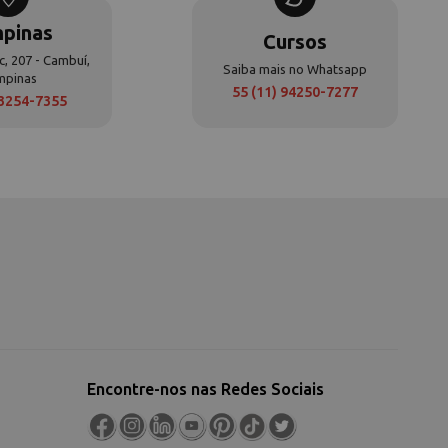
pinas
Cursos
c, 207 - Cambuí,
Saiba mais no Whatsapp
mpinas
55 (11) 94250-7277
 3254-7355
Encontre-nos nas Redes Sociais