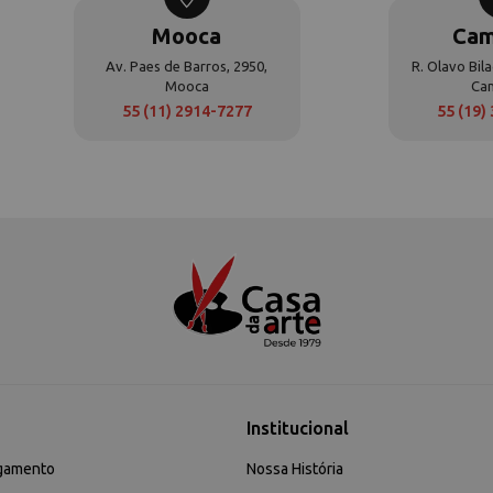
Mooca
Cam
Av. Paes de Barros, 2950,
R. Olavo Bila
Mooca
Ca
55 (11) 2914-7277
55 (19)
Institucional
gamento
Nossa História