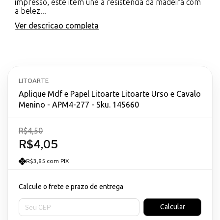
impresso, este item une a resistência da madeira com
a belez...
Ver descricao completa
LITOARTE
Aplique Mdf e Papel Litoarte Litoarte Urso e Cavalo
Menino - APM4-277 - Sku. 145660
R$4,50
R$4,05
R$3,85 com PIX
Calcule o frete e prazo de entrega
Entregas para o CEP:
Calcular