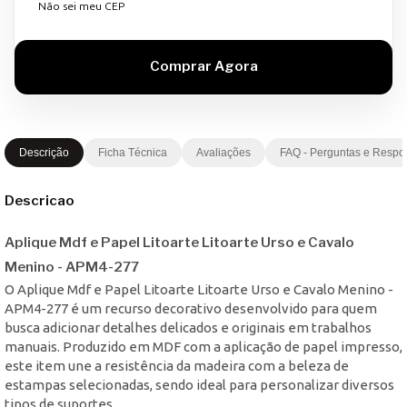
Não sei meu CEP
Descrição
Ficha Técnica
Avaliações
FAQ - Perguntas e Respo
Descricao
Aplique Mdf e Papel Litoarte Litoarte Urso e Cavalo
Menino - APM4-277
O Aplique Mdf e Papel Litoarte Litoarte Urso e Cavalo Menino -
APM4-277 é um recurso decorativo desenvolvido para quem
busca adicionar detalhes delicados e originais em trabalhos
manuais. Produzido em MDF com a aplicação de papel impresso,
este item une a resistência da madeira com a beleza de
estampas selecionadas, sendo ideal para personalizar diversos
tipos de suportes.