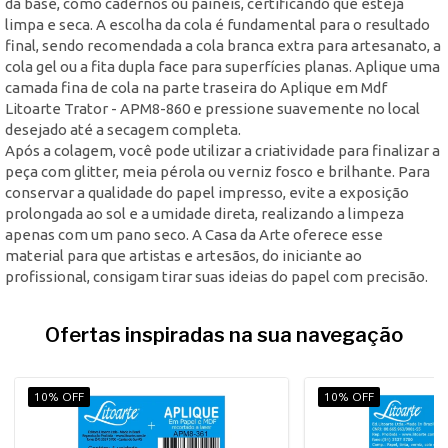
da base, como cadernos ou painéis, certificando que esteja
limpa e seca. A escolha da cola é fundamental para o resultado
final, sendo recomendada a cola branca extra para artesanato, a
cola gel ou a fita dupla face para superfícies planas. Aplique uma
camada fina de cola na parte traseira do Aplique em Mdf
Litoarte Trator - APM8-860 e pressione suavemente no local
desejado até a secagem completa.
Após a colagem, você pode utilizar a criatividade para finalizar a
peça com glitter, meia pérola ou verniz fosco e brilhante. Para
conservar a qualidade do papel impresso, evite a exposição
prolongada ao sol e a umidade direta, realizando a limpeza
apenas com um pano seco. A Casa da Arte oferece esse
material para que artistas e artesãos, do iniciante ao
profissional, consigam tirar suas ideias do papel com precisão.
Ofertas inspiradas na sua navegação
10% OFF
10% OFF