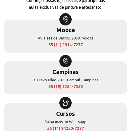
Conheça nossas lojas físicas e participe das
aulas exclusivas de pintura e artesanato.
Mooca
Av. Paes de Barros, 2950, Mooca
55 (11) 2914-7277
Campinas
R. Olavo Bilac, 207 - Cambuí, Campinas
55 (19) 3254-7355
Cursos
Saiba mais no Whatsapp
55 (11) 94250-7277