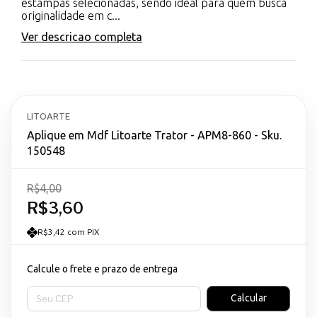
estampas selecionadas, sendo ideal para quem busca
originalidade em c...
Ver descricao completa
LITOARTE
Aplique em Mdf Litoarte Trator - APM8-860 - Sku.
150548
R$4,00
R$3,60
R$3,42 com PIX
Calcule o frete e prazo de entrega
Entregas para o CEP:
Calcular