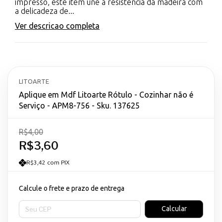
impresso, este item une a resistência da madeira com
a delicadeza de...
Ver descricao completa
LITOARTE
Aplique em Mdf Litoarte Rótulo - Cozinhar não é
Serviço - APM8-756 - Sku. 137625
R$4,00
R$3,60
R$3,42 com PIX
Calcule o frete e prazo de entrega
Entregas para o CEP:
Calcular