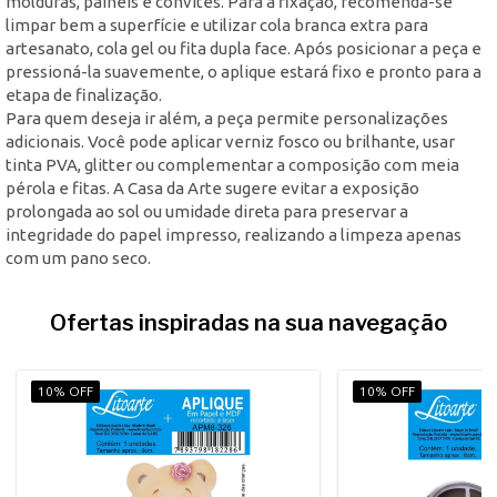
molduras, painéis e convites. Para a fixação, recomenda-se
limpar bem a superfície e utilizar cola branca extra para
artesanato, cola gel ou fita dupla face. Após posicionar a peça e
pressioná-la suavemente, o aplique estará fixo e pronto para a
etapa de finalização.
Para quem deseja ir além, a peça permite personalizações
adicionais. Você pode aplicar verniz fosco ou brilhante, usar
tinta PVA, glitter ou complementar a composição com meia
pérola e fitas. A Casa da Arte sugere evitar a exposição
prolongada ao sol ou umidade direta para preservar a
integridade do papel impresso, realizando a limpeza apenas
com um pano seco.
Ofertas inspiradas na sua navegação
10% OFF
10% OFF