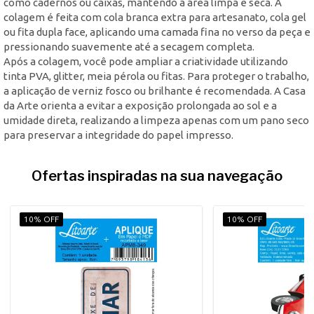
como cadernos ou caixas, mantendo a área limpa e seca. A
colagem é feita com cola branca extra para artesanato, cola gel
ou fita dupla face, aplicando uma camada fina no verso da peça e
pressionando suavemente até a secagem completa.
Após a colagem, você pode ampliar a criatividade utilizando
tinta PVA, glitter, meia pérola ou fitas. Para proteger o trabalho,
a aplicação de verniz fosco ou brilhante é recomendada. A Casa
da Arte orienta a evitar a exposição prolongada ao sol e a
umidade direta, realizando a limpeza apenas com um pano seco
para preservar a integridade do papel impresso.
Ofertas inspiradas na sua navegação
10% OFF
10% OFF