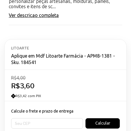
personalizar peças artesanais, molduras, painéis,
convites e itens de sc...
Ver descricao completa
LITOARTE
Aplique em Mdf Litoarte Farmácia - APM8-1381 -
Sku. 184541
R$4,00
R$3,60
R$3,42 com PIX
Calcule o frete e prazo de entrega
Entregas para o CEP:
Calcular