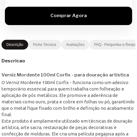
Descrição
Ficha Técnica
Avaliações
FAQ - Perguntas e Respo
Descricao
Verniz Mordente 100ml Corfix - para douração artística
O Verniz Mordente 100ml Corfix - funciona como um adesivo
temporário essencial para quem trabalha com folheação e
aplicação de pós metálicos. Ele promove a aderência de
materiais como ouro, prata e cobre em folhas ou pó, garantindo
que o metal fique fixado com brilho e definição no acabamento
final.
Este produto é amplamente utilizado em técnicas de douração
artística, arte sacra, restauração de peças decorativas e
confecção de molduras. Ele cria uma película pegajosa após a