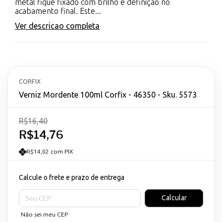
metal fique fixado com brilho e definição no
acabamento final. Este...
Ver descricao completa
CORFIX
Verniz Mordente 100ml Corfix - 46350 - Sku. 5573
R$16,40
R$14,76
R$14,02 com PIX
Calcule o frete e prazo de entrega
Entregas para o CEP:
Calcular
Não sei meu CEP