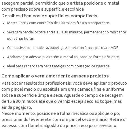
secagem parcial, permitindo que o artista posicione o metal
com precisão sobre a superfície escolhida.
Detalhes técnicos e superfícies compatíveis
Marca Corfix com conteúdo de 100 ml em frasco transparente.
Secagem parcial ocorre entre 15 a 30 minutos, permanecendo mordente
por várias horas.
Compatível com madeira, papel, gesso, tela, cerâmica porosa e MDF.
Acabamento adesivo que retém o metal aplicado de forma eficiente.
Ideal para reparos em peças antigas com douração desgastada.
Como aplicar o verniz mordente em seus projetos
Para obter resultados profissionais, você deve aplicar o produto
com pincel macio ou espátula em uma camada fina e uniforme
sobre a superfície limpa e seca. Aguarde o tempo de secagem
de 15 a 30 minutos até que o verniz esteja seco ao toque, mas
ainda pegajoso.
Nesse momento, posicione a folha metálica ou aplique o pó,
pressionando levemente com um pincel seco e macio. Retire o
excesso com flanela, algodão ou pincel seco para revelar o