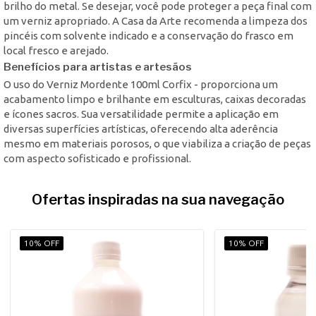
brilho do metal. Se desejar, você pode proteger a peça final com
um verniz apropriado. A Casa da Arte recomenda a limpeza dos
pincéis com solvente indicado e a conservação do frasco em
local fresco e arejado.
Benefícios para artistas e artesãos
O uso do Verniz Mordente 100ml Corfix - proporciona um
acabamento limpo e brilhante em esculturas, caixas decoradas
e ícones sacros. Sua versatilidade permite a aplicação em
diversas superfícies artísticas, oferecendo alta aderência
mesmo em materiais porosos, o que viabiliza a criação de peças
com aspecto sofisticado e profissional.
Ofertas inspiradas na sua navegação
10% OFF
10% OFF