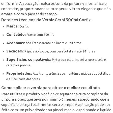
uniforme. A aplicação realça os tons da pintura e intensifica o
contraste, proporcionando um aspecto vítreo elegante que não
amarela com o passar do tempo.
Detalhes técnicos do Verniz Geral 500ml Corfix -
Marca:
Corfix.
Conteúdo:
Frasco com 500 ml.
Acabamento:
Transparente brilhante e uniforme.
Secagem:
Rápida ao toque, com cura total em até 24 horas.
Superfícies compatíveis:
Pinturas a óleo, madeira, gesso, tela e
cerâmica porosa.
Propriedades:
Alta transparência que mantém a nitidez dos detalhes
e a fidelidade das cores.
Como aplicar o verniz para obter o melhor resultado
Para utilizar o produto, você deve aguardar a cura completa da
pintura a óleo, que leva no mínimo 6 meses, assegurando que a
superfície esteja totalmente seca e limpa. A aplicação pode ser
feita com um pulverizador ou pincel macio, espalhando o líquido