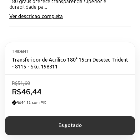
180 graus oferece transparência superior e
durabilidade pa...
Ver descricao completa
TRIDENT
Transferidor de Acrílico 180° 15cm Desetec Trident
- 8115 - Sku. 198311
R$51,60
R$46,44
R$44,12 com PIX