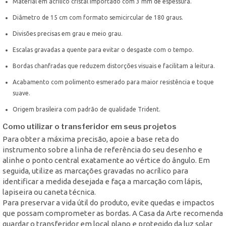
Material em acrílico cristal importado com 3 mm de espessura.
Diâmetro de 15 cm com formato semicircular de 180 graus.
Divisões precisas em grau e meio grau.
Escalas gravadas a quente para evitar o desgaste com o tempo.
Bordas chanfradas que reduzem distorções visuais e facilitam a leitura.
Acabamento com polimento esmerado para maior resistência e toque
suave.
Origem brasileira com padrão de qualidade Trident.
Como utilizar o transferidor em seus projetos
Para obter a máxima precisão, apoie a base reta do
instrumento sobre a linha de referência do seu desenho e
alinhe o ponto central exatamente ao vértice do ângulo. Em
seguida, utilize as marcações gravadas no acrílico para
identificar a medida desejada e faça a marcação com lápis,
lapiseira ou caneta técnica.
Para preservar a vida útil do produto, evite quedas e impactos
que possam comprometer as bordas. A Casa da Arte recomenda
guardar o transferidor em local plano e protegido da luz solar