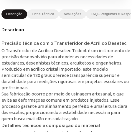
Descrição
Ficha Técnica
Avaliações
FAQ - Perguntas e Respo
Descricao
Precisão técnica com o Transferidor de Acrílico Desetec
O Transferidor de Acrílico Desetec Trident é um instrumento de
precisão desenvolvido para atender as necessidades de
estudantes, desenhistas técnicos, arquitetos e engenheiros.
Produzido em acrílico cristal importado, este modelo
semicircular de 180 graus oferece transparência superior e
durabilidade para medições rigorosas em projetos escolares ou
profissionais.
Sua fabricação ocorre por meio de usinagem artesanal, o que
evita as deformações comuns em produtos injetados. Esse
processo garante um alinhamento perfeito e uma leitura clara
das escalas, proporcionando a estabilidade necessária para
quem busca exatidão em cada traçado.
Detalhes técnicos e composição do material