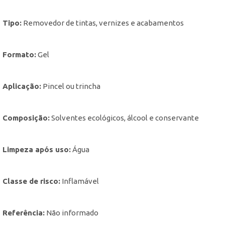
Tipo:
Removedor de tintas, vernizes e acabamentos
Formato:
Gel
Aplicação:
Pincel ou trincha
Composição:
Solventes ecológicos, álcool e conservante
Limpeza após uso:
Água
Classe de risco:
Inflamável
Referência:
Não informado