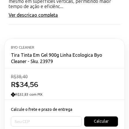
mesmo em superfícies verticais, permitindo maior
tempo de ação e eficiênc...
Ver descricao completa
BYO CLEANER
Tira Tinta Em Gel 900g Linha Ecologica Byo
Cleaner - Sku. 23979
R$38,40
R$34,56
R$32,83 com PIX
Calcule o frete e prazo de entrega
Entregas para o CEP:
Calcular