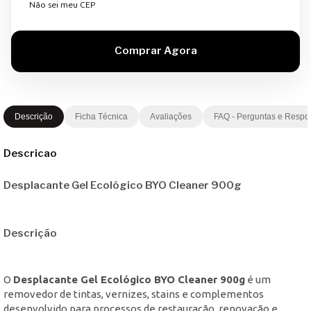
Não sei meu CEP
Descrição
Ficha Técnica
Avaliações
FAQ - Perguntas e Respo
Descricao
Desplacante Gel Ecológico BYO Cleaner 900g
Descrição
O
Desplacante Gel Ecológico BYO Cleaner 900g
é um
removedor de tintas, vernizes, stains e complementos
desenvolvido para processos de restauração, renovação e