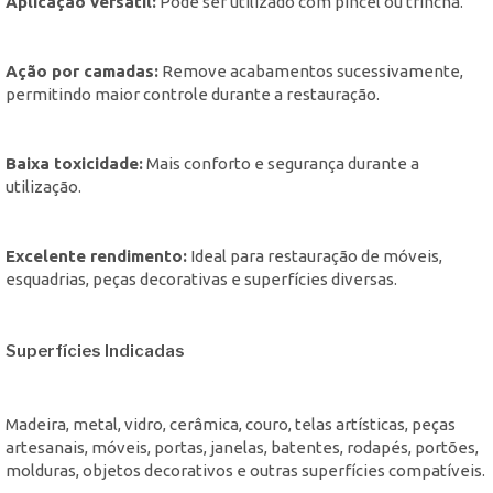
Aplicação versátil:
Pode ser utilizado com pincel ou trincha.
Ação por camadas:
Remove acabamentos sucessivamente,
permitindo maior controle durante a restauração.
Baixa toxicidade:
Mais conforto e segurança durante a
utilização.
Excelente rendimento:
Ideal para restauração de móveis,
esquadrias, peças decorativas e superfícies diversas.
Superfícies Indicadas
Madeira, metal, vidro, cerâmica, couro, telas artísticas, peças
artesanais, móveis, portas, janelas, batentes, rodapés, portões,
molduras, objetos decorativos e outras superfícies compatíveis.