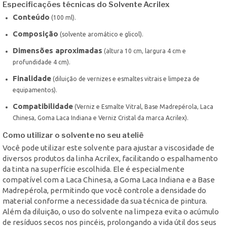
Especificações técnicas do Solvente Acrilex
Conteúdo
(100 ml).
Composição
(solvente aromático e glicol).
Dimensões aproximadas
(altura 10 cm, largura 4 cm e
profundidade 4 cm).
Finalidade
(diluição de vernizes e esmaltes vitrais e limpeza de
equipamentos).
Compatibilidade
(Verniz e Esmalte Vitral, Base Madrepérola, Laca
Chinesa, Goma Laca Indiana e Verniz Cristal da marca Acrilex).
Como utilizar o solvente no seu ateliê
Você pode utilizar este solvente para ajustar a viscosidade de
diversos produtos da linha Acrilex, facilitando o espalhamento
da tinta na superfície escolhida. Ele é especialmente
compatível com a Laca Chinesa, a Goma Laca Indiana e a Base
Madrepérola, permitindo que você controle a densidade do
material conforme a necessidade da sua técnica de pintura.
Além da diluição, o uso do solvente na limpeza evita o acúmulo
de resíduos secos nos pincéis, prolongando a vida útil dos seus