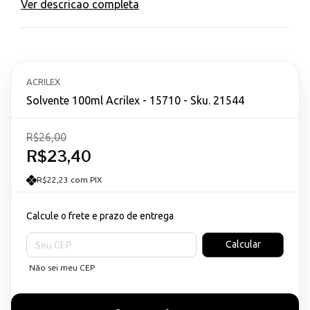
Ver descricao completa
ACRILEX
Solvente 100ml Acrilex - 15710 - Sku. 21544
R$26,00
R$23,40
R$22,23 com PIX
Calcule o frete e prazo de entrega
Entregas para o CEP:
Calcular
Não sei meu CEP