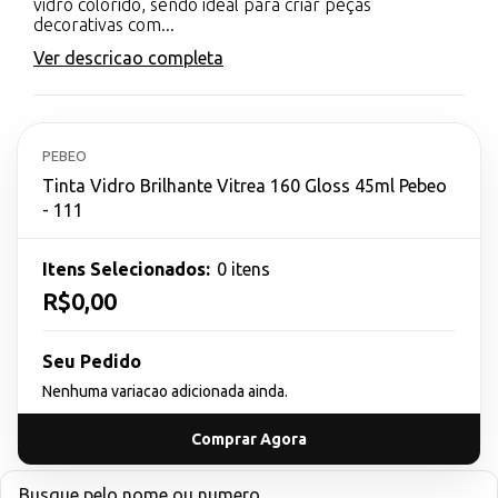
vidro colorido, sendo ideal para criar peças
decorativas com...
Ver descricao completa
PEBEO
Tinta Vidro Brilhante Vitrea 160 Gloss 45ml Pebeo
- 111
Itens Selecionados:
0 itens
R$0,00
Seu Pedido
Nenhuma variacao adicionada ainda.
Comprar Agora
Busque pelo nome ou numero