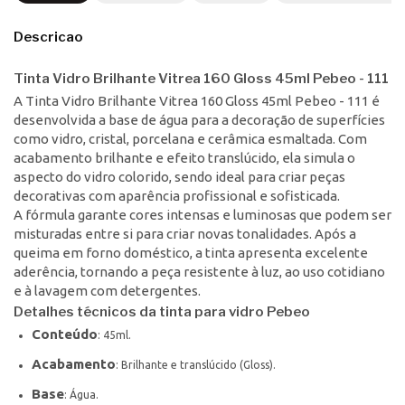
Descricao
Tinta Vidro Brilhante Vitrea 160 Gloss 45ml Pebeo - 111
A Tinta Vidro Brilhante Vitrea 160 Gloss 45ml Pebeo - 111 é
desenvolvida a base de água para a decoração de superfícies
como vidro, cristal, porcelana e cerâmica esmaltada. Com
acabamento brilhante e efeito translúcido, ela simula o
aspecto do vidro colorido, sendo ideal para criar peças
decorativas com aparência profissional e sofisticada.
A fórmula garante cores intensas e luminosas que podem ser
misturadas entre si para criar novas tonalidades. Após a
queima em forno doméstico, a tinta apresenta excelente
aderência, tornando a peça resistente à luz, ao uso cotidiano
e à lavagem com detergentes.
Detalhes técnicos da tinta para vidro Pebeo
Conteúdo
: 45ml.
Acabamento
: Brilhante e translúcido (Gloss).
Base
: Água.