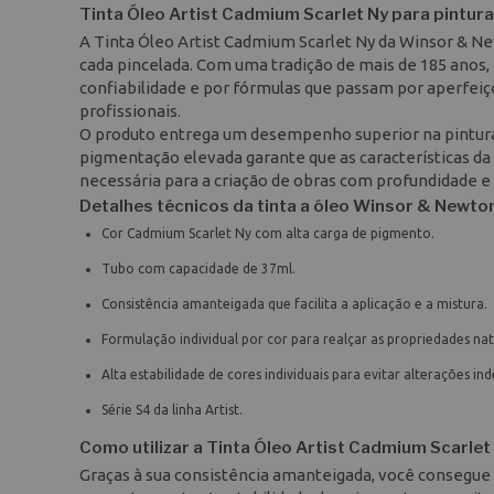
Tinta Óleo Artist Cadmium Scarlet Ny para pintura
A Tinta Óleo Artist Cadmium Scarlet Ny da Winsor & N
cada pincelada. Com uma tradição de mais de 185 anos,
confiabilidade e por fórmulas que passam por aperfeiç
profissionais.
O produto entrega um desempenho superior na pintura 
pigmentação elevada garante que as características da
necessária para a criação de obras com profundidade e 
Detalhes técnicos da tinta a óleo Winsor & Newto
Cor Cadmium Scarlet Ny com alta carga de pigmento.
Tubo com capacidade de 37ml.
Consistência amanteigada que facilita a aplicação e a mistura.
Formulação individual por cor para realçar as propriedades na
Alta estabilidade de cores individuais para evitar alterações ind
Série S4 da linha Artist.
Como utilizar a Tinta Óleo Artist Cadmium Scarlet
Graças à sua consistência amanteigada, você consegue 