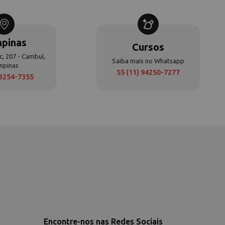
pinas
Cursos
c, 207 - Cambuí,
Saiba mais no Whatsapp
mpinas
55 (11) 94250-7277
 3254-7355
Encontre-nos nas Redes Sociais