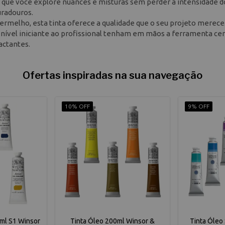
que você explore nuances e misturas sem perder a intensidade 
uradouros.
vermelho, esta tinta oferece a qualidade que o seu projeto merece
do nível iniciante ao profissional tenham em mãos a ferramenta cer
actantes.
Ofertas inspiradas na sua navegação
10% OFF
9% OFF
7ml S1 Winsor
Tinta Óleo 200ml Winsor &
Tinta Óleo 