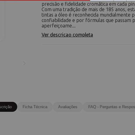
precisão e fidelidade cromática em cada pin
Com uma tradição de mais de 185 anos, esta
tintas a óleo é reconhecida mundialmente p
confiabilidade e por fórmulas que passam 
aperfeiçoame...
Ver descricao completa
scrição
Ficha Técnica
Avaliações
FAQ - Perguntas e Respos