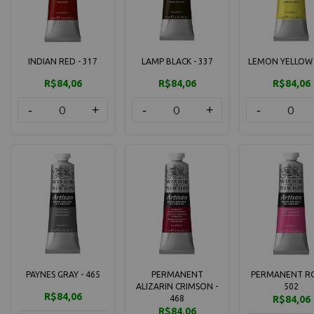
INDIAN RED - 317
LAMP BLACK - 337
LEMON YELLOW 
R$84,06
R$84,06
R$84,06
-
+
-
+
-
PAYNES GRAY - 465
PERMANENT
PERMANENT RO
ALIZARIN CRIMSON -
502
R$84,06
468
R$84,06
R$84,06