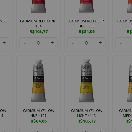
NGE
CADMIUM RED DARK -
CADMIUM RED DEEP
CADMIUM
104
HUE - 098
R$105,77
R$84,06
R$
+
-
+
-
+
-
LOW
CADMIUM YELLOW
CADMIUM YELLOW
CADMI
15
HUE - 109
LIGHT - 113
MEDI
R$84,06
R$105,77
R$