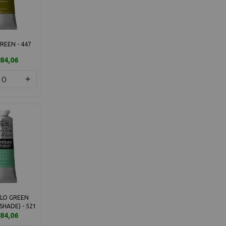
REEN - 447
84,06
+
LO GREEN
SHADE) - 521
84,06