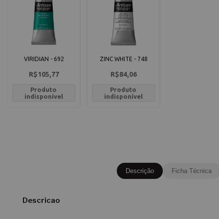
VIRIDIAN - 692
ZINC WHITE - 748
R$105,77
R$84,06
Produto
Produto
indisponível
indisponível
Descrição
Ficha Técnica
Descricao