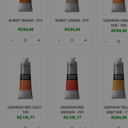
BURNT SIENNA - 074
BURNT UMBER - 076
CADMIUM ORA
HUE - 090
R$84,06
R$84,06
R$84,06
-
+
-
+
-
CADMIUM RED LIGHT -
CADMIUM RED
CADMIUM YEL
100
MEDIUM - 099
DEEP HUE - 1
R$105,77
R$105,77
R$84,06