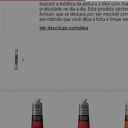
buscam a estética da pintura a óleo com ma
praticidade no dia a dia. Este produto perte
Artisan, que se destaca por ser miscível co
permitindo que você dilua a tinta e limpe seu
Ver descricao completa