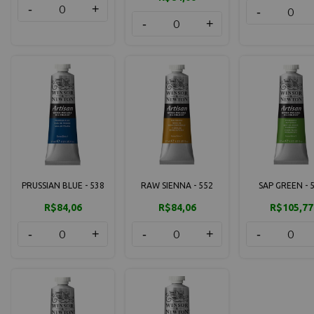
-
+
-
-
+
PRUSSIAN BLUE - 538
RAW SIENNA - 552
SAP GREEN - 
R$84,06
R$84,06
R$105,77
-
+
-
+
-