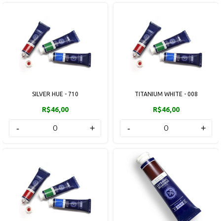
SILVER HUE - 710
TITANIUM WHITE - 008
R$46,00
R$46,00
-
+
-
+