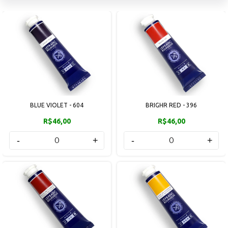
BLUE VIOLET - 604
BRIGHR RED - 396
R$46,00
R$46,00
-
+
-
+