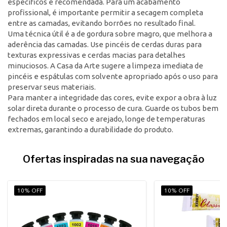
específicos é recomendada. Para um acabamento
profissional, é importante permitir a secagem completa
entre as camadas, evitando borrões no resultado final.
Uma técnica útil é a de gordura sobre magro, que melhora a
aderência das camadas. Use pincéis de cerdas duras para
texturas expressivas e cerdas macias para detalhes
minuciosos. A Casa da Arte sugere a limpeza imediata de
pincéis e espátulas com solvente apropriado após o uso para
preservar seus materiais.
Para manter a integridade das cores, evite expor a obra à luz
solar direta durante o processo de cura. Guarde os tubos bem
fechados em local seco e arejado, longe de temperaturas
extremas, garantindo a durabilidade do produto.
Ofertas inspiradas na sua navegação
10% OFF
10% OFF