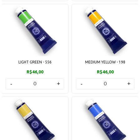
LIGHT GREEN - 556
MEDIUM YELLOW - 198
R$46,00
R$46,00
-
+
-
+