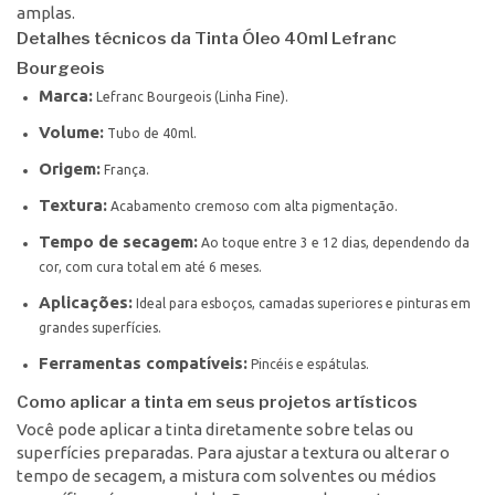
amplas.
Detalhes técnicos da Tinta Óleo 40ml Lefranc
Bourgeois
Marca:
Lefranc Bourgeois (Linha Fine).
Volume:
Tubo de 40ml.
Origem:
França.
Textura:
Acabamento cremoso com alta pigmentação.
Tempo de secagem:
Ao toque entre 3 e 12 dias, dependendo da
cor, com cura total em até 6 meses.
Aplicações:
Ideal para esboços, camadas superiores e pinturas em
grandes superfícies.
Ferramentas compatíveis:
Pincéis e espátulas.
Como aplicar a tinta em seus projetos artísticos
Você pode aplicar a tinta diretamente sobre telas ou
superfícies preparadas. Para ajustar a textura ou alterar o
tempo de secagem, a mistura com solventes ou médios