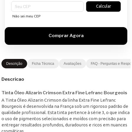
Entregas para o CEP:
Calcular
Não sei meu CEP
Descrição
Ficha Técnica
Avaliações
FAQ - Perguntas e Respo
Descricao
Tinta Óleo Alizarin Crimson Extra Fine Lefranc Bourgeois
A Tinta Óleo Alizarin Crimson da linha Extra Fine Lefranc
Bourgeois é desenvolvida na França sob um rigoroso padrão de
qualidade profissional. Esta tinta pertence à série 3, o que indica
o uso de pigmentos selecionados e moídos com precisão para
entregar resultados profundos, duradouros e ricos em nuances
cromáticas.