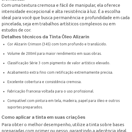
Com uma textura cremosa e fácil de manipular, ela oferece
intensidade excepcional e alta resistência à luz. É a escolha
ideal para você que busca permanência e profundidade em cada
pincelada, seja em trabalhos artísticos complexos ou em
estudos de cor.
Detalhes técnicos da Tinta Óleo Alizarin
Cor Alizarin Crimson (345) com tom profundo e translúcido.
Volume de 200ml para maior rendimento em suas obras.
Classificação Série 3 com pigmento de valor artístico elevado.
Acabamento extra fino com retificação extremamente precisa.
Excelente cobertura e consistência cremosa.
Fabricação francesa voltada para o uso profissional.
Compatível com pintura em tela, madeira, papel para óleo e outros
suportes preparados.
Como aplicar a tinta em suas criações
Para obter o melhor desempenho, utilize a tinta sobre bases
preparadas com primer ou gesso, garantindo a aderência ideal.