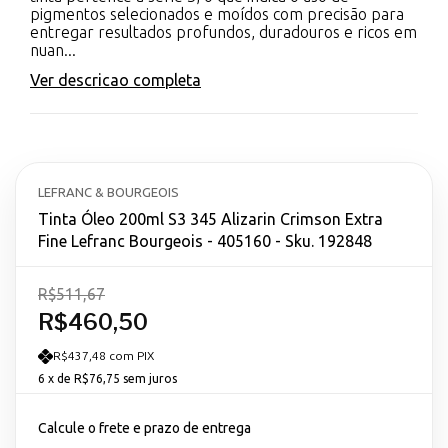
pigmentos selecionados e moídos com precisão para
entregar resultados profundos, duradouros e ricos em
nuan...
Ver descricao completa
LEFRANC & BOURGEOIS
Tinta Óleo 200ml S3 345 Alizarin Crimson Extra
Fine Lefranc Bourgeois - 405160 - Sku. 192848
R$511,67
R$460,50
R$437,48 com PIX
6
x de
R$76,75
sem juros
Calcule o frete e prazo de entrega