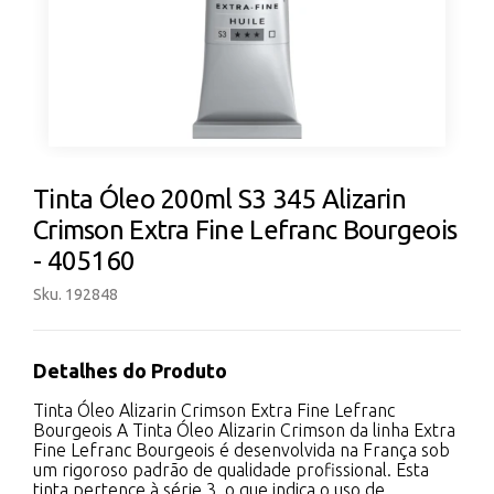
Tinta Óleo 200ml S3 345 Alizarin
Crimson Extra Fine Lefranc Bourgeois
- 405160
Sku. 192848
Detalhes do Produto
Tinta Óleo Alizarin Crimson Extra Fine Lefranc
Bourgeois A Tinta Óleo Alizarin Crimson da linha Extra
Fine Lefranc Bourgeois é desenvolvida na França sob
um rigoroso padrão de qualidade profissional. Esta
tinta pertence à série 3, o que indica o uso de