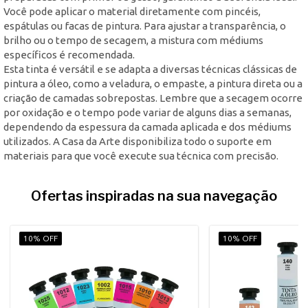
Você pode aplicar o material diretamente com pincéis,
espátulas ou facas de pintura. Para ajustar a transparência, o
brilho ou o tempo de secagem, a mistura com médiums
específicos é recomendada.
Esta tinta é versátil e se adapta a diversas técnicas clássicas de
pintura a óleo, como a veladura, o empaste, a pintura direta ou a
criação de camadas sobrepostas. Lembre que a secagem ocorre
por oxidação e o tempo pode variar de alguns dias a semanas,
dependendo da espessura da camada aplicada e dos médiums
utilizados. A Casa da Arte disponibiliza todo o suporte em
materiais para que você execute sua técnica com precisão.
Ofertas inspiradas na sua navegação
10% OFF
10% OFF