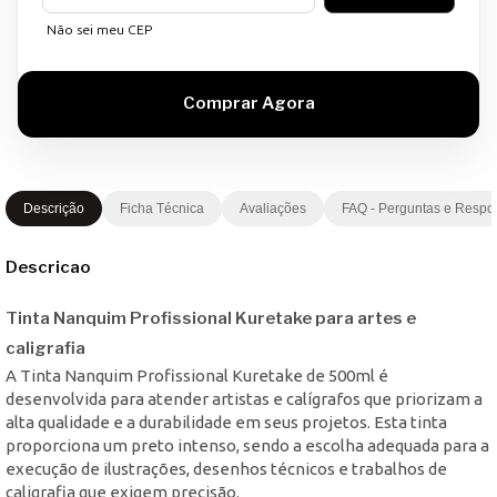
Não sei meu CEP
Descrição
Ficha Técnica
Avaliações
FAQ - Perguntas e Respo
Descricao
Tinta Nanquim Profissional Kuretake para artes e
caligrafia
A Tinta Nanquim Profissional Kuretake de 500ml é
desenvolvida para atender artistas e calígrafos que priorizam a
alta qualidade e a durabilidade em seus projetos. Esta tinta
proporciona um preto intenso, sendo a escolha adequada para a
execução de ilustrações, desenhos técnicos e trabalhos de
caligrafia que exigem precisão.