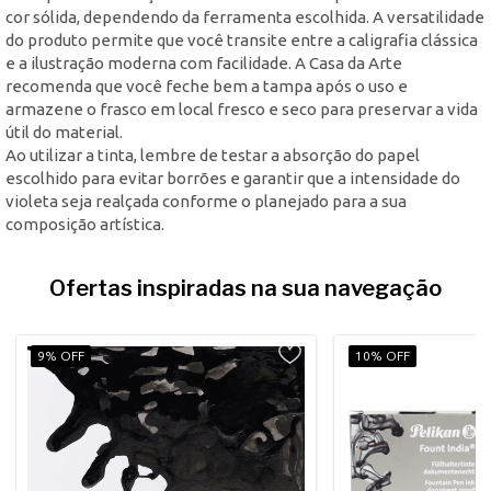
cor sólida, dependendo da ferramenta escolhida. A versatilidade
do produto permite que você transite entre a caligrafia clássica
e a ilustração moderna com facilidade. A Casa da Arte
recomenda que você feche bem a tampa após o uso e
armazene o frasco em local fresco e seco para preservar a vida
útil do material.
Ao utilizar a tinta, lembre de testar a absorção do papel
escolhido para evitar borrões e garantir que a intensidade do
violeta seja realçada conforme o planejado para a sua
composição artística.
Ofertas inspiradas na sua navegação
9% OFF
10% OFF