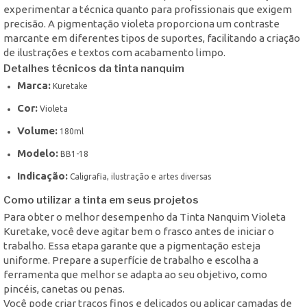
experimentar a técnica quanto para profissionais que exigem
precisão. A pigmentação violeta proporciona um contraste
marcante em diferentes tipos de suportes, facilitando a criação
de ilustrações e textos com acabamento limpo.
Detalhes técnicos da tinta nanquim
Marca:
Kuretake
Cor:
Violeta
Volume:
180ml
Modelo:
BB1-18
Indicação:
Caligrafia, ilustração e artes diversas
Como utilizar a tinta em seus projetos
Para obter o melhor desempenho da Tinta Nanquim Violeta
Kuretake, você deve agitar bem o frasco antes de iniciar o
trabalho. Essa etapa garante que a pigmentação esteja
uniforme. Prepare a superfície de trabalho e escolha a
ferramenta que melhor se adapta ao seu objetivo, como
pincéis, canetas ou penas.
Você pode criar traços finos e delicados ou aplicar camadas de