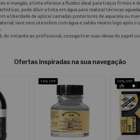
 e mangás, a tinta oferece a fluidez ideal para traços firmes e d
artísticas, pode diluir a tinta em água para realizar técnicas agua
tem a liberdade de aplicar camadas posteriores de aquarela ou ma
terial, lave seus utensílios com água e sabão neutro logo após o 
.
, do iniciante ao profissional, consiga tirar suas ideias do papel c
Ofertas inspiradas na sua navegação
14% OFF
10% OFF