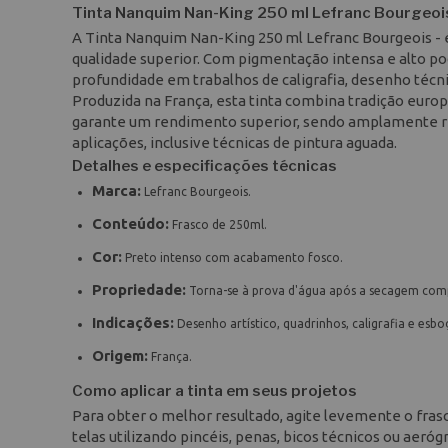
Tinta Nanquim Nan-King 250 ml Lefranc Bourgeois
A Tinta Nanquim Nan-King 250 ml Lefranc Bourgeois - 
qualidade superior. Com pigmentação intensa e alto pod
profundidade em trabalhos de caligrafia, desenho técnic
Produzida na França, esta tinta combina tradição eu
garante um rendimento superior, sendo amplamente re
aplicações, inclusive técnicas de pintura aguada.
Detalhes e especificações técnicas
Marca:
Lefranc Bourgeois.
Conteúdo:
Frasco de 250ml.
Cor:
Preto intenso com acabamento fosco.
Propriedade:
Torna-se à prova d'água após a secagem com
Indicações:
Desenho artístico, quadrinhos, caligrafia e esbo
Origem:
França.
Como aplicar a tinta em seus projetos
Para obter o melhor resultado, agite levemente o frasc
telas utilizando pincéis, penas, bicos técnicos ou aeróg