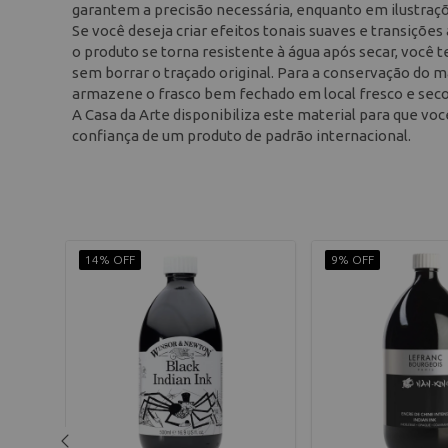
garantem a precisão necessária, enquanto em ilustrações
Se você deseja criar efeitos tonais suaves e transições 
o produto se torna resistente à água após secar, você 
sem borrar o traçado original. Para a conservação do ma
armazene o frasco bem fechado em local fresco e seco
A Casa da Arte disponibiliza este material para que você
confiança de um produto de padrão internacional.
14% OFF
9% OFF