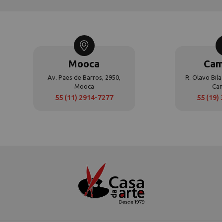
Mooca
Cam
Av. Paes de Barros, 2950,
R. Olavo Bila
Mooca
Ca
55 (11) 2914-7277
55 (19)