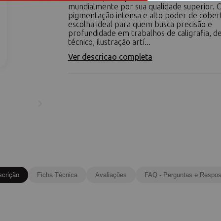
mundialmente por sua qualidade superior.
pigmentação intensa e alto poder de cobert
escolha ideal para quem busca precisão e
profundidade em trabalhos de caligrafia, 
técnico, ilustração artí...
Ver descricao completa
scrição
Ficha Técnica
Avaliações
FAQ - Perguntas e Respos