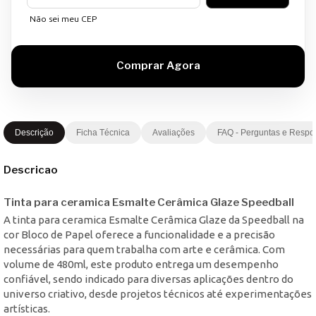
Não sei meu CEP
Descrição
Ficha Técnica
Avaliações
FAQ - Perguntas e Respo
Descricao
Tinta para ceramica Esmalte Cerâmica Glaze Speedball
A tinta para ceramica Esmalte Cerâmica Glaze da Speedball na
cor Bloco de Papel oferece a funcionalidade e a precisão
necessárias para quem trabalha com arte e cerâmica. Com
volume de 480ml, este produto entrega um desempenho
confiável, sendo indicado para diversas aplicações dentro do
universo criativo, desde projetos técnicos até experimentações
artísticas.